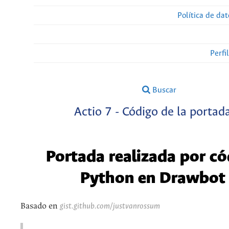
Política de da
Perfi
Buscar
Actio 7 - Código de la portad
Portada realizada por có
Python en Drawbot
Basado en
gist.github.com/justvanrossum