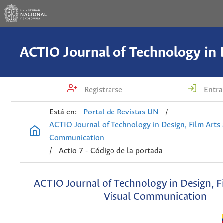
Registrarse
Entra
Está en:
Portal de Revistas UN
/
ACTIO Journal of Technology in Design, Film Arts 
Communication
/
Actio 7 - Código de la portada
ACTIO Journal of Technology in Design, F
Visual Communication