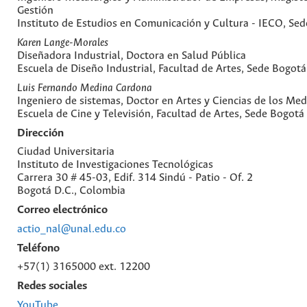
Gestión
Instituto de Estudios en Comunicación y Cultura - IECO, Se
Karen Lange-Morales
Diseñadora Industrial, Doctora en Salud Pública
Escuela de Diseño Industrial, Facultad de Artes, Sede Bogotá
Luis Fernando Medina Cardona
Ingeniero de sistemas, Doctor en Artes y Ciencias de los Med
Escuela de Cine y Televisión, Facultad de Artes, Sede Bogotá
Dirección
Ciudad Universitaria
Instituto de Investigaciones Tecnológicas
Carrera 30 # 45-03, Edif. 314 Sindú - Patio - Of. 2
Bogotá D.C., Colombia
Correo electrónico
actio_nal@unal.edu.co
Teléfono
+57(1) 3165000 ext. 12200
Redes sociales
YouTube