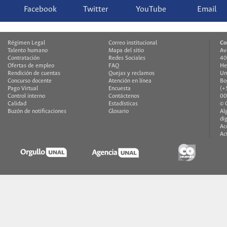
Facebook
Twitter
YouTube
Email
Régimen Legal
Correo institucional
Co
Talento humano
Mapa del sitio
Av
Contratación
Redes Sociales
40
Ofertas de empleo
FAQ
He
Rendición de cuentas
Quejas y reclamos
Un
Concurso docente
Atención en línea
Bo
Pago Virtual
Encuesta
(+
Control interno
Contáctenos
00
Calidad
Estadísticas
© 
Buzón de notificaciones
Glosario
Al
di
Ac
Ac