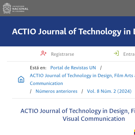
Registrarse
Entra
Está en:
Portal de Revistas UN
/
ACTIO Journal of Technology in Design, Film Arts 
Communication
/
Números anteriores
/
Vol. 8 Núm. 2 (2024)
ACTIO Journal of Technology in Design, F
Visual Communication