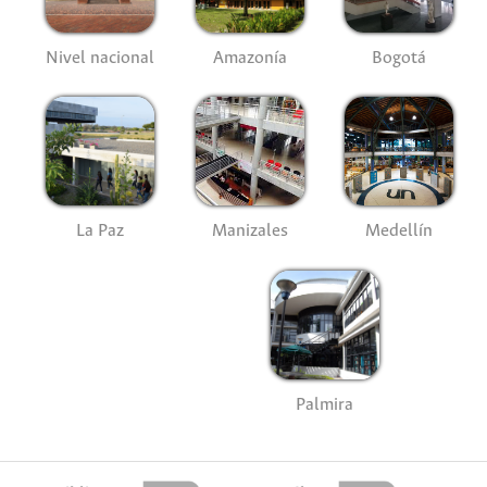
Nivel nacional
Amazonía
Bogotá
La Paz
Manizales
Medellín
Palmira