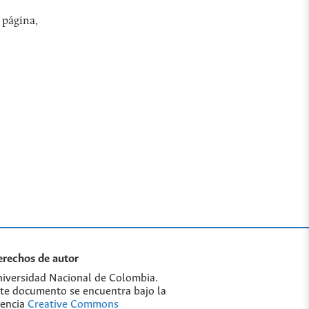
 página,
rechos de autor
iversidad Nacional de Colombia.
te documento se encuentra bajo la
cencia
Creative Commons