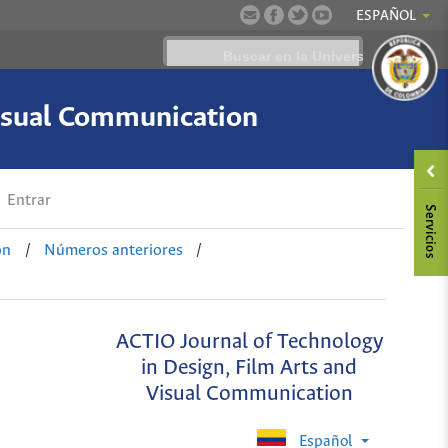
ESPAÑOL
Visual Communication
Entrar
on
/
Números anteriores
/
ACTIO Journal of Technology
in Design, Film Arts and
Visual Communication
Español