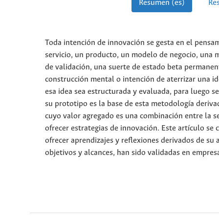
Resumen (es)
Re
Toda intención de innovación se gesta en el pensami
servicio, un producto, un modelo de negocio, una ma
de validación, una suerte de estado beta permane
construcción mental o intención de aterrizar una 
esa idea sea estructurada y evaluada, para luego se
su prototipo es la base de esta metodología deriv
cuyo valor agregado es una combinación entre la se
ofrecer estrategias de innovación. Este artículo se
ofrecer aprendizajes y reflexiones derivados de su 
objetivos y alcances, han sido validadas en empres