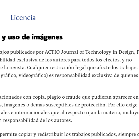
Licencia
o y uso de imágenes
abajos publicados por ACTIO Journal of Technology in Design, 
lidad exclusiva de los autores para todos los efectos, y no
a revista. Cualquier restricción legal que afecte los trabajos
 gráfico, videográfico) es responsabilidad exclusiva de quienes
acionados con copia, plagio o fraude que pudieran aparecer en
s, imágenes o demás susceptibles de protección. Por ello exige 
ales e internacionales que al respecto rijan la materia, incluy
n responsabilidad de los autores.
 permite copiar y redistribuir los trabajos publicados, siempre 