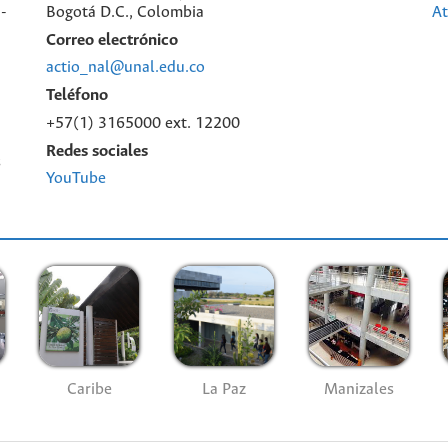
-
Bogotá D.C., Colombia
At
Correo electrónico
actio_nal@unal.edu.co
Teléfono
+57(1) 3165000 ext. 12200
Redes sociales
s
YouTube
Caribe
La Paz
Manizales