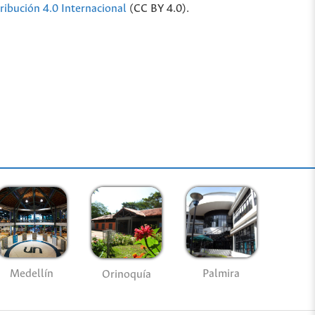
ribución 4.0 Internacional
(CC BY 4.0).
Medellín
Palmira
Orinoquía