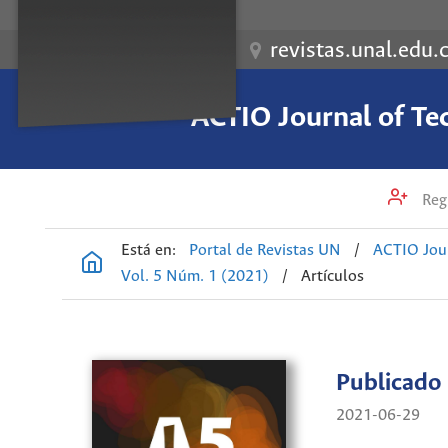
revistas.unal.edu.
ACTIO Journal of Te
Regi
Está en:
Portal de Revistas UN
/
ACTIO Jour
Vol. 5 Núm. 1 (2021)
/
Artículos
Publicado
2021-06-29