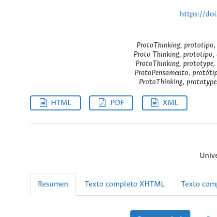
https://do
ProtoThinking, prototipo,
Proto Thinking, prototipo, 
ProtoThinking, prototype, 
ProtoPensamento, protótip
ProtoThinking, prototype,
HTML
PDF
XML
Unive
Resumen
Texto completo XHTML
Texto com