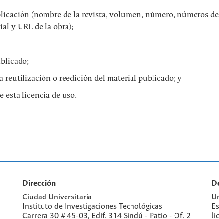
publicación (nombre de la revista, volumen, número, números de
ial y URL de la obra);
blicado;
a reutilización o reedición del material publicado; y
e esta licencia de uso.
Dirección
De
Ciudad Universitaria
Un
Instituto de Investigaciones Tecnológicas
Es
Carrera 30 # 45-03, Edif. 314 Sindú - Patio - Of. 2
li