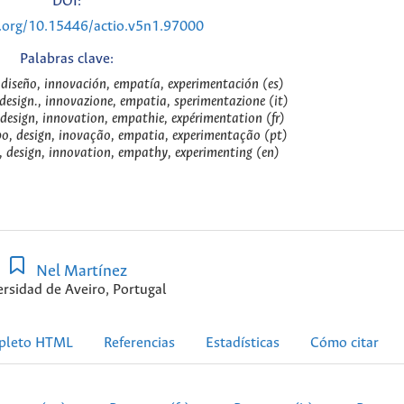
DOI:
i.org/10.15446/actio.v5n1.97000
Palabras clave:
 diseño, innovación, empatía, experimentación (es)
design., innovazione, empatia, sperimentazione (it)
design, innovation, empathie, expérimentation (fr)
o, design, inovação, empatia, experimentação (pt)
 design, innovation, empathy, experimenting (en)
Nel Martínez
rsidad de Aveiro, Portugal
pleto HTML
Referencias
Estadísticas
Cómo citar