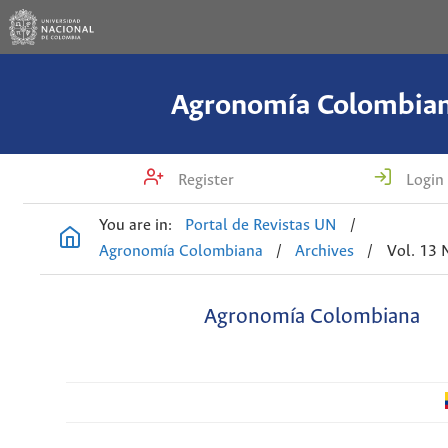
Agronomía Colombia
Register
Login
You are in:
Portal de Revistas UN
/
Agronomía Colombiana
/
Archives
/
Vol. 13 
Agronomía Colombiana