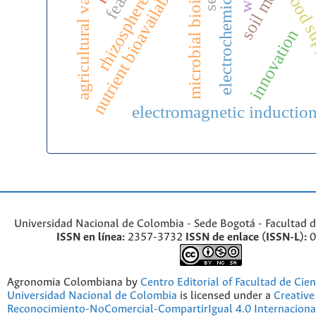
agricultural value chains
electrochemical sensing
microbial bioinputs
nutrient bioavailability
food su
innovation
electromagnetic inductio
Universidad Nacional de Colombia - Sede Bogotá - Facultad d
ISSN en línea:
2357-3732
ISSN de enlace (ISSN-L):
0
Agronomia Colombiana by
Centro Editorial of Facultad de Cien
Universidad Nacional de Colombia
is licensed under a
Creativ
Reconocimiento-NoComercial-CompartirIgual 4.0 Internaciona