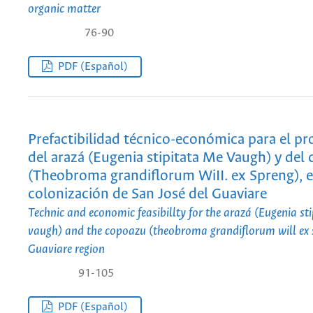
organic matter
76-90
PDF (Español)
Prefactibilidad técnico-económica para el p
del arazá (Eugenia stipitata Me Vaugh) y del
(Theobroma grandiflorum WiII. ex Spreng), e
colonización de San José del Guaviare
Technic and economic feasibillty for the arazá (Eugenia st
vaugh) and the copoazu (theobroma grandiflorum will ex 
Guaviare region
91-105
PDF (Español)