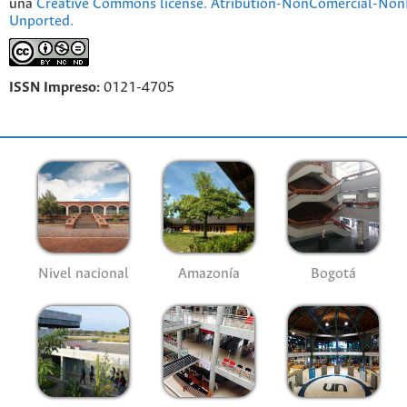
una
Creative Commons license. Atribution-NonComercial-NonD
Unported.
ISSN Impreso:
0121-4705
Nivel nacional
Amazonía
Bogotá