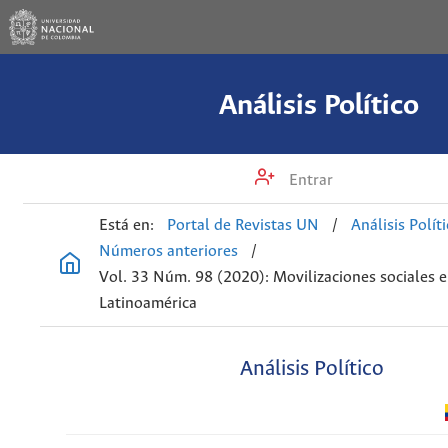
Análisis Político
Entrar
Está en:
Portal de Revistas UN
/
Análisis Polít
Números anteriores
/
Vol. 33 Núm. 98 (2020): Movilizaciones sociales 
Latinoamérica
Análisis Político