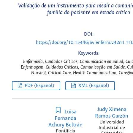
Validação de um instrumento para medir a comuni
família do paciente em estado crítico
DOI:
https://doi.org/10.15446/av.enferm.v42n1.11
Keywords:
Enfermería, Cuidados Críticos, Comunicación en Salud, Cui
Enfermagem, Cuidados Críticos, Comunicação em Saúde, Cui
Nursing, Critical Care, Health Communication, Caregive
PDF (Español)
XML (Español)
Judy Ximena
Luisa
Ramos Garzón
Fernanda
Universidad
Achury Beltrán
Industrial de
Pontificia