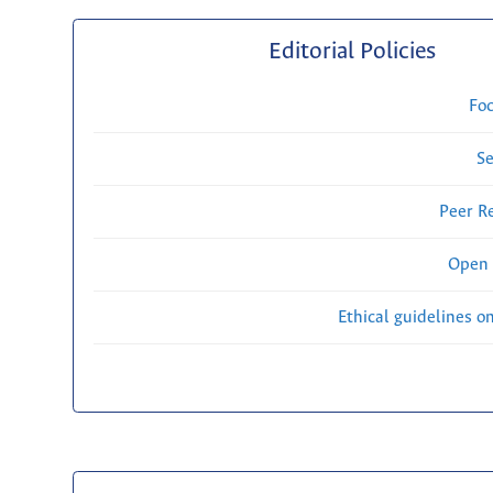
Editorial Policies
Fo
Se
Peer R
Open 
Ethical guidelines o