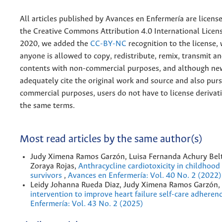
All articles published by Avances en Enfermería are licens
the
Creative
Commons Attribution 4.0 International Licens
2020, we added the
CC-BY-NC
recognition to the license
anyone is allowed to copy, redistribute, remix, transmit a
contents with non-commercial purposes, and although n
adequately cite the original work and source and also pur
commercial purposes, users do not have to license derivat
the same terms.
Most read articles by the same author(s)
Judy Ximena Ramos Garzón, Luisa Fernanda Achury Bel
Zoraya Rojas,
Anthracycline cardiotoxicity in childhood
survivors
,
Avances en Enfermería: Vol. 40 No. 2 (2022)
Leidy Johanna Rueda Diaz, Judy Ximena Ramos Garzón,
intervention to improve heart failure self-care adheren
Enfermería: Vol. 43 No. 2 (2025)