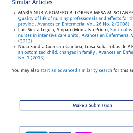
Similar Articles
MARÍA NUBIA ROMERO B, LORENA MESA M, SOLANYE
Quality of life of nursing professionals and effects for t
provide
,
Avances en Enfermería: Vol. 26 No. 2 (2008)
Luis Sierra Leguía, Amparo Montalvo Prieto,
Spiritual w
nurses in intensive care units
,
Avances en Enfermería: V
(2012)
Nidia Sandra Guerrero Gamboa, Luisa Sofía Tobos de Ál
an ostomized child: changes in family
,
Avances en Enfer
No. 1 (2013)
You may also
start an advanced similarity search
for this ar
Make a Submission