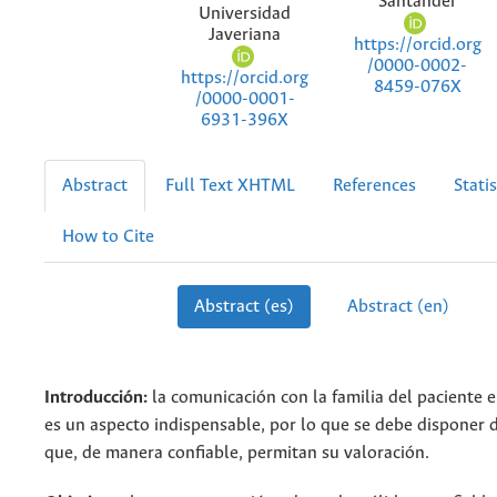
Santander
Universidad
Javeriana
https://orcid.org
/0000-0002-
https://orcid.org
8459-076X
/0000-0001-
6931-396X
Abstract
Full Text XHTML
References
Statis
How to Cite
Abstract (es)
Abstract (en)
Introducción:
la comunicación con la familia del paciente e
es un aspecto indispensable, por lo que se debe disponer 
que, de manera confiable, permitan su valoración.