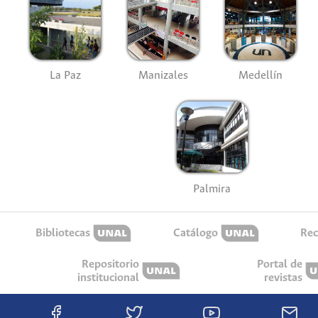
La Paz
Manizales
Medellín
Palmira
Bibliotecas
Catálogo
Rec
Repositorio
Portal de
institucional
revistas