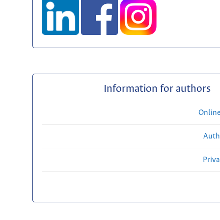
Information for authors
Onlin
Auth
Priv