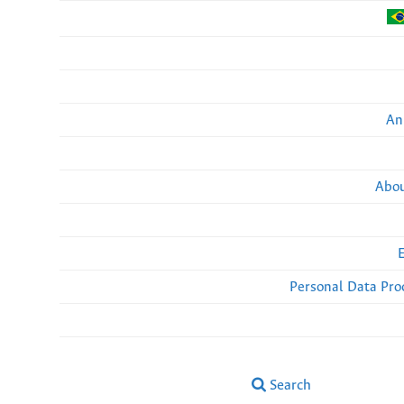
An
Abou
Personal Data Pro
Search