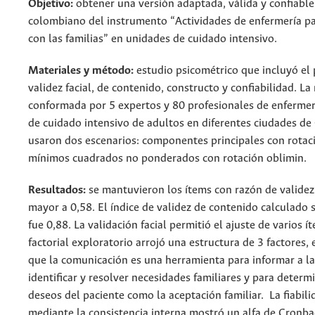
Objetivo:
obtener una versión adaptada, válida y confiable
colombiano del instrumento “Actividades de enfermería p
con las familias” en unidades de cuidado intensivo.
Materiales y método:
estudio psicométrico que incluyó el
validez facial, de contenido, constructo y confiabilidad. L
conformada por 5 expertos y 80 profesionales de enfermer
de cuidado intensivo de adultos en diferentes ciudades de
usaron dos escenarios: componentes principales con rotac
mínimos cuadrados no ponderados con rotación oblimin.
Resultados:
se mantuvieron los ítems con razón de validez
mayor a 0,58. El índice de validez de contenido calculado 
fue 0,88. La validación facial permitió el ajuste de varios ít
factorial exploratorio arrojó una estructura de 3 factores,
que la comunicación es una herramienta para informar a la 
identificar y resolver necesidades familiares y para determ
deseos del paciente como la aceptación familiar. La fiabili
mediante la consistencia interna mostró un alfa de Cronba