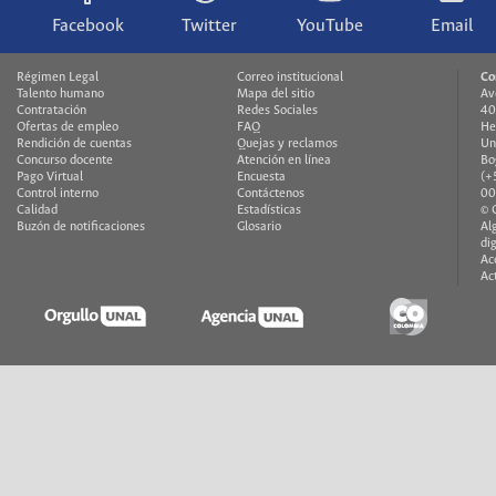
Facebook
Twitter
YouTube
Email
Régimen Legal
Correo institucional
Co
Talento humano
Mapa del sitio
Av
Contratación
Redes Sociales
40
Ofertas de empleo
FAQ
He
Rendición de cuentas
Quejas y reclamos
Un
Concurso docente
Atención en línea
Bo
Pago Virtual
Encuesta
(+
Control interno
Contáctenos
00
Calidad
Estadísticas
© 
Buzón de notificaciones
Glosario
Al
di
Ac
Ac