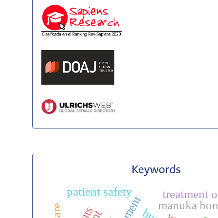
Keywords
patient safety
treatment 
manuka ho