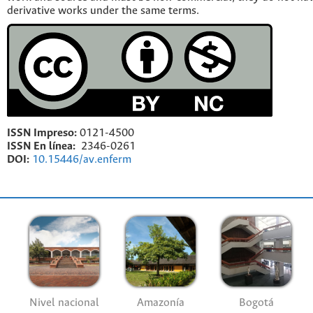
derivative works under the same terms.
ISSN Impreso:
0121-4500
ISSN En línea:
2346-0261
DOI:
10.15446/av.enferm
Nivel nacional
Amazonía
Bogotá