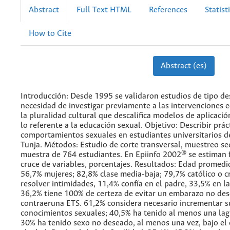
Abstract
Full Text HTML
References
Statist
How to Cite
Abstract (es)
Introducción: Desde 1995 se validaron estudios de tipo de
necesidad de investigar previamente a las intervenciones 
la pluralidad cultural que descalifica modelos de aplicació
lo referente a la educación sexual. Objetivo: Describir prác
comportamientos sexuales en estudiantes universitarios d
Tunja. Métodos: Estudio de corte transversal, muestreo se
muestra de 764 estudiantes. En Epiinfo 2002® se estiman 
cruce de variables, porcentajes. Resultados: Edad promedi
56,7% mujeres; 82,8% clase media-baja; 79,7% católico o cr
resolver intimidades, 11,4% confía en el padre, 33,5% en l
36,2% tiene 100% de certeza de evitar un embarazo no de
contraeruna ETS. 61,2% considera necesario incrementar s
conocimientos sexuales; 40,5% ha tenido al menos una lag
30% ha tenido sexo no deseado, al menos una vez, bajo el 