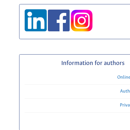
Information for authors
Onlin
Auth
Priv