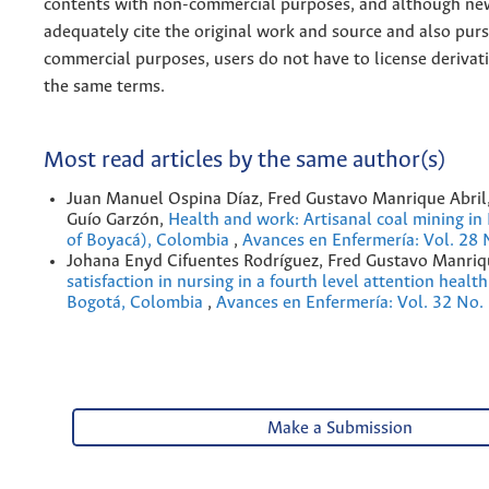
contents with non-commercial purposes, and although n
adequately cite the original work and source and also pur
commercial purposes, users do not have to license derivat
the same terms.
Most read articles by the same author(s)
Juan Manuel Ospina Díaz, Fred Gustavo Manrique Abril,
Guío Garzón,
Health and work: Artisanal coal mining in
of Boyacá), Colombia
,
Avances en Enfermería: Vol. 28 
Johana Enyd Cifuentes Rodríguez, Fred Gustavo Manriq
satisfaction in nursing in a fourth level attention health
Bogotá, Colombia
,
Avances en Enfermería: Vol. 32 No.
Make a Submission