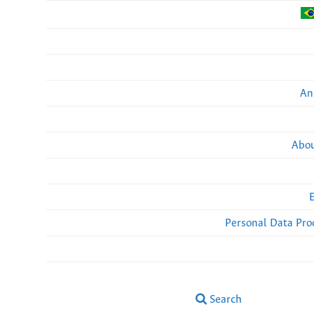
An
Abou
Personal Data Pro
Search