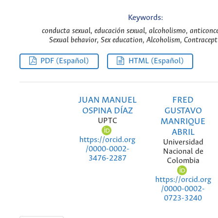
Keywords:
conducta sexual, educación sexual, alcoholismo, anticonce
Sexual behavior, Sex education, Alcoholism, Contracept
PDF (Español)
HTML (Español)
JUAN MANUEL
FRED
OSPINA DÍAZ
GUSTAVO
UPTC
MANRIQUE
ABRIL
https://orcid.org
Universidad
/0000-0002-
Nacional de
3476-2287
Colombia
https://orcid.org
/0000-0002-
0723-3240