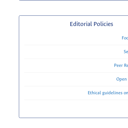
Editorial Policies
Fo
Se
Peer R
Open 
Ethical guidelines o