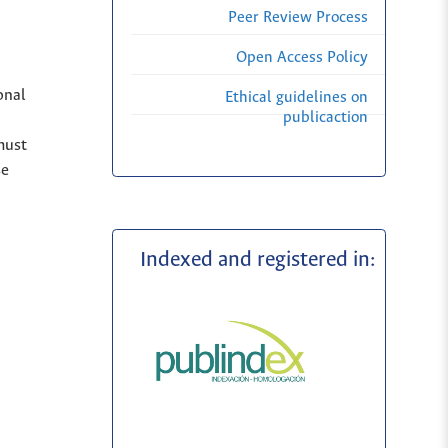
Peer Review Process
Open Access Policy
onal
Ethical guidelines on
publicaction
must
se
Indexed and registered in: