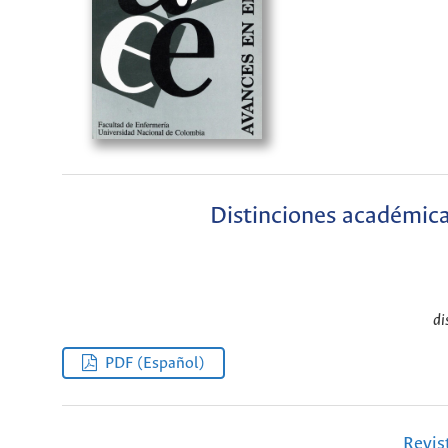
Distinciones académica
di
PDF (Español)
Revis