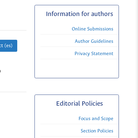
Information for authors
Online Submissions
Author Guidelines
t (es)
Privacy Statement
a
Editorial Policies
Focus and Scope
Section Policies