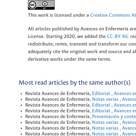
This work is licensed under a
Creative Commons Att
All articles published by Avances en Enfermería ar
License. Starting 2020, we added the
CC-BY-NC
rec
redistribute, remix, transmit and transform our 
adequately cite the original work and source and 
derivative works under the same terms.
Most read articles by the same author(s)
Revista Avances de Enfermería,
Editorial
,
Avances en
Revista Avances de Enfermería,
Notas varias
,
Avance
Revista Avances de Enfermería,
Editorial
,
Avances en
Revista Avances de Enfermería,
Editorial
,
Avances en
Revista Avances de Enfermería,
Presentación y cont
Revista Avances de Enfermería,
Notas varias
,
Avance
Revista Avances de Enfermería,
Notas varias
,
Avance
Revista Avances de Enfermería,
Notas varias
,
Avance