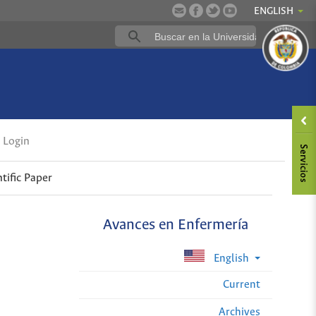
ENGLISH
Login
ntific Paper
Avances en Enfermería
English
Current
Archives