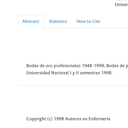
Univer
Abstract
Statistics
How to Cite
Bodas de oro profesionales 1948-1998; Bodas de p
Universidad Nacional I y II semestres 1998.
Copyright (c) 1998 Avances en Enfermería