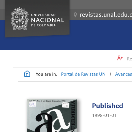
revistas.unal.edu.
Re
You are in:
Portal de Revistas UN
/
Avances
Published
1998-01-01