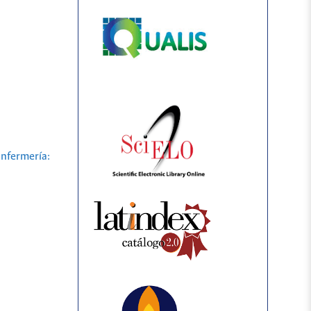
nfermería: