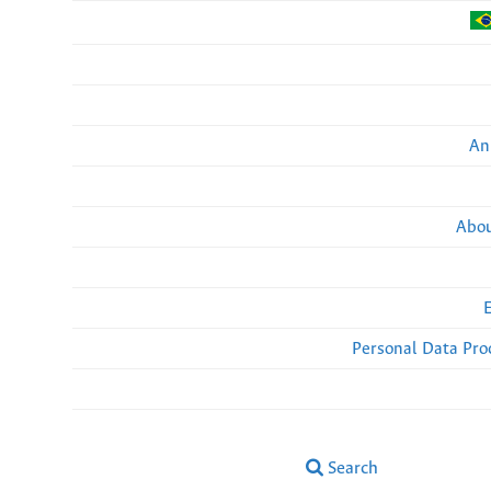
An
Abou
Personal Data Pro
Search