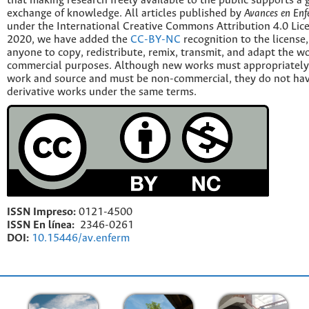
that making research freely available to the public supports a 
exchange of knowledge. All articles published by
Avances en Enf
under the International Creative Commons Attribution 4.0 Licen
2020, we have added the
CC-BY-NC
recognition to the license
anyone to copy, redistribute, remix, transmit, and adapt the w
commercial purposes. Although new works must appropriately c
work and source and must be non-commercial, they do not have
derivative works under the same terms.
ISSN Impreso:
0121-4500
ISSN En línea:
2346-0261
DOI:
10.15446/av.enferm