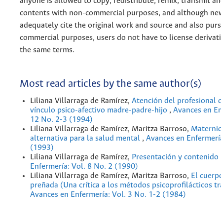
anyone is allowed to copy, redistribute, remix, transmit a
contents with non-commercial purposes, and although n
adequately cite the original work and source and also pur
commercial purposes, users do not have to license derivat
the same terms.
Most read articles by the same author(s)
Liliana Villarraga de Ramírez,
Atención del profesional d
vínculo psico-afectivo madre-padre-hijo
,
Avances en En
12 No. 2-3 (1994)
Liliana Villarraga de Ramírez, Maritza Barroso,
Maternid
alternativa para la salud mental
,
Avances en Enfermería
(1993)
Liliana Villarraga de Ramírez,
Presentación y contenido
Enfermería: Vol. 8 No. 2 (1990)
Liliana Villarraga de Ramírez, Maritza Barroso,
El cuerp
preñada (Una crítica a los métodos psicoprofilácticos t
Avances en Enfermería: Vol. 3 No. 1-2 (1984)