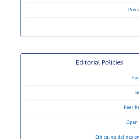
Priv
Editorial Policies
Fo
Se
Peer R
Open 
Ethical guidelines o