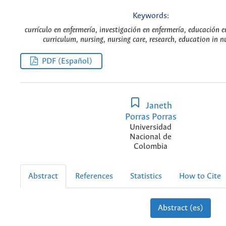
Keywords:
currículo en enfermería, investigación en enfermería, educación e
curriculum, nursing, nursing care, research, education in n
PDF (Español)
Janeth
Porras Porras
Universidad
Nacional de
Colombia
Abstract
References
Statistics
How to Cite
Abstract (es)