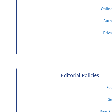
Onlin
Auth
Priv
Editorial Policies
Fo
Se
Peer R