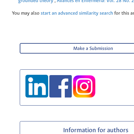
grounded theory
,
Avances en Enfermería: Vol. 28 No. 
You may also
start an advanced similarity search
for this ar
Make a Submission
Information for authors