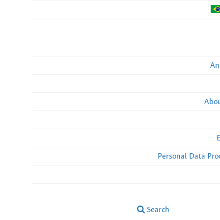
An
Abou
Personal Data Pro
Search