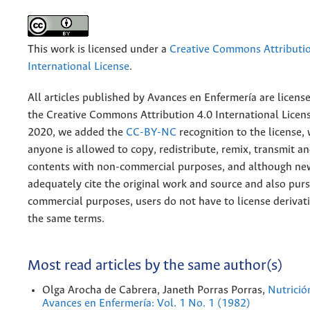
This work is licensed under a
Creative Commons Attributio
International License
.
All articles published by Avances en Enfermería are licens
the
Creative
Commons Attribution 4.0 International Licens
2020, we added the
CC-BY-NC
recognition to the license
anyone is allowed to copy, redistribute, remix, transmit a
contents with non-commercial purposes, and although n
adequately cite the original work and source and also pur
commercial purposes, users do not have to license derivat
the same terms.
Most read articles by the same author(s)
Olga Arocha de Cabrera, Janeth Porras Porras,
Nutrició
Avances en Enfermería: Vol. 1 No. 1 (1982)