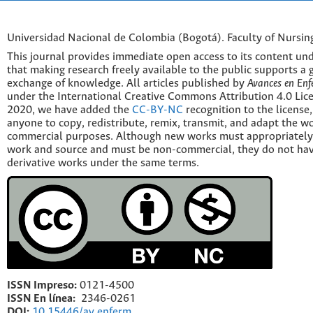
Universidad Nacional de Colombia (Bogotá). Faculty of Nursin
This journal provides immediate open access to its content und
that making research freely available to the public supports a 
exchange of knowledge. All articles published by
Avances en Enf
under the International Creative Commons Attribution 4.0 Licen
2020, we have added the
CC-BY-NC
recognition to the license
anyone to copy, redistribute, remix, transmit, and adapt the w
commercial purposes. Although new works must appropriately c
work and source and must be non-commercial, they do not have
derivative works under the same terms.
ISSN Impreso:
0121-4500
ISSN En línea:
2346-0261
DOI:
10.15446/av.enferm