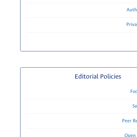
Auth
Priv
Editorial Policies
Fo
Se
Peer R
Open 