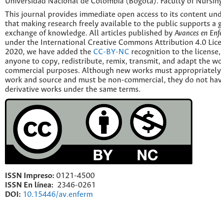
Universidad Nacional de Colombia (Bogotá). Faculty of Nursin
This journal provides immediate open access to its content und
that making research freely available to the public supports a 
exchange of knowledge. All articles published by
Avances en Enf
under the International Creative Commons Attribution 4.0 Licen
2020, we have added the
CC-BY-NC
recognition to the license
anyone to copy, redistribute, remix, transmit, and adapt the w
commercial purposes. Although new works must appropriately c
work and source and must be non-commercial, they do not have
derivative works under the same terms.
ISSN Impreso:
0121-4500
ISSN En línea:
2346-0261
DOI:
10.15446/av.enferm