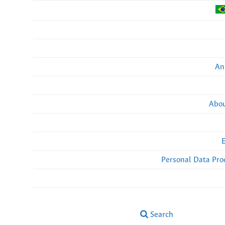
An
Abou
Personal Data Pro
Search