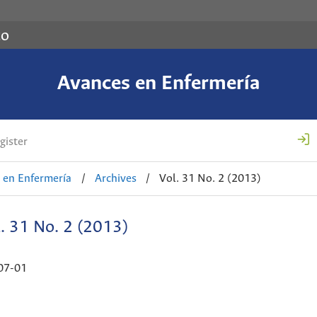
co
Avances en Enfermería
gister
 en Enfermería
/
Archives
/
Vol. 31 No. 2 (2013)
. 31 No. 2 (2013)
07-01