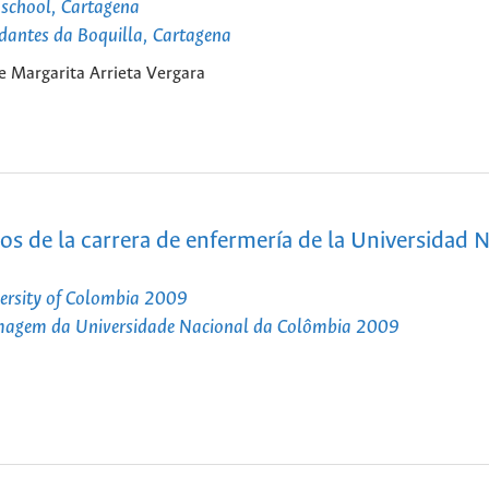
a school, Cartagena
tudantes da Boquilla, Cartagena
e Margarita Arrieta Vergara
ios de la carrera de enfermería de la Universidad 
iversity of Colombia 2009
ermagem da Universidade Nacional da Colômbia 2009