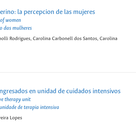
erino: la percepcion de las mujeres
n of women
ão das mulheres
polli Rodrigues, Carolina Carbonell dos Santos, Carolina
ingresados en unidad de cuidados intensivos
ve therapy unit
nidade de terapia intensiva
veira Lopes