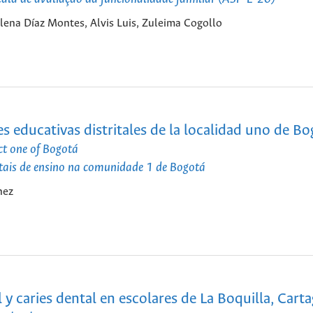
ena Díaz Montes, Alvis Luis, Zuleima Cogollo
es educativas distritales de la localidad uno de B
ict one of Bogotá
ritais de ensino na comunidade 1 de Bogotá
hez
l y caries dental en escolares de La Boquilla, Cart