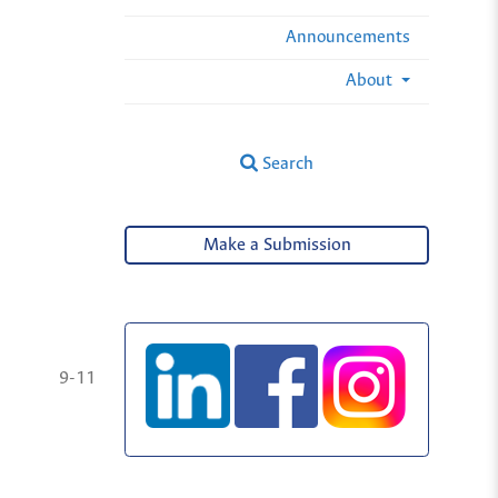
Announcements
About
Search
Make a Submission
9-11