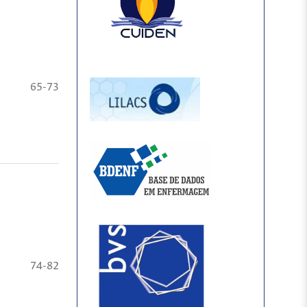
65-73
74-82