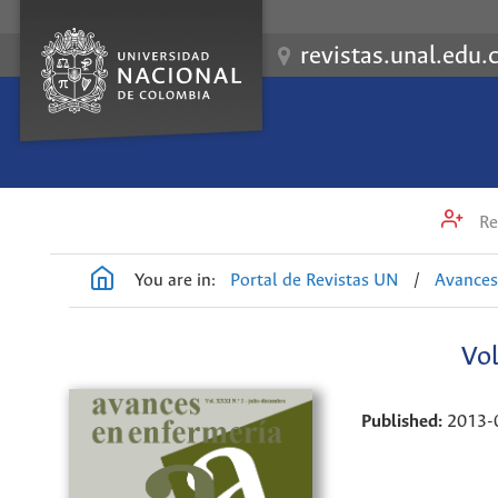
revistas.unal.edu.
Re
You are in:
Portal de Revistas UN
/
Avances
Vol
Published:
2013-