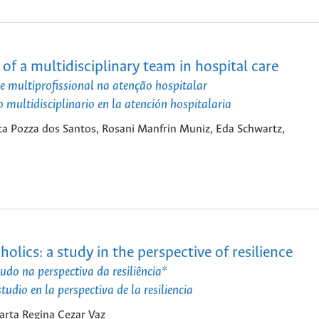
s of a multidisciplinary team in hospital care
e multiprofissional na atenção hospitalar
o multidisciplinario en la atención hospitalaria
ca Pozza dos Santos, Rosani Manfrin Muniz, Eda Schwartz,
holics: a study in the perspective of resilience
tudo na perspectiva da resiliência*
tudio en la perspectiva de la resiliencia
Marta Regina Cezar Vaz