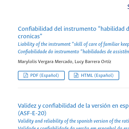
Confiabilidad del instrumento “habilidad
cronicas”
Liability of the instrument “skill of care of familiar ke
Confiabilidade do instrumento “habilidades de assistê
Marylolis Vergara Mercado, Lucy Barrera Ortíz
PDF (Español)
HTML (Español)
Validez y confiabilidad de la versión en es
(ASF-E-20)
Validity and reliability of the spanish version of the ra
Validade e confiabilidade da versão em espanhol da es