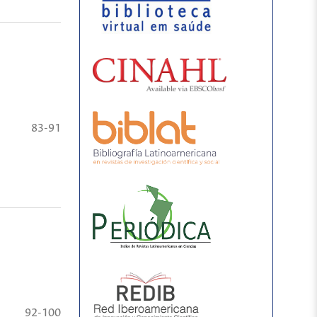
83-91
92-100