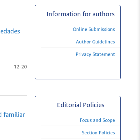
Information for authors
Online Submissions
medades
Author Guidelines
Privacy Statement
12-20
Editorial Policies
d familiar
Focus and Scope
Section Policies