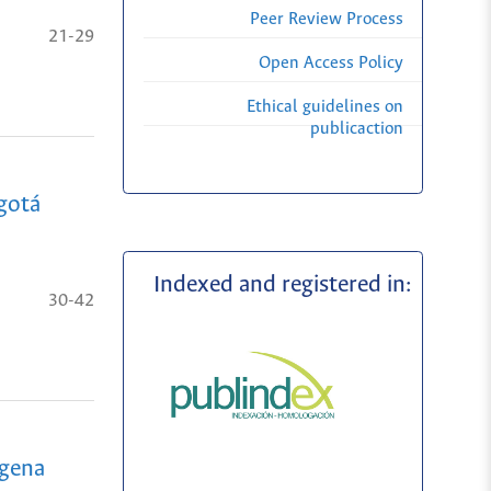
Peer Review Process
21-29
Open Access Policy
Ethical guidelines on
publicaction
ogotá
Indexed and registered in:
30-42
agena