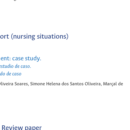
ort (nursing situations)
ent: case study.
estudio de caso.
udo de caso
liveira Soares, Simone Helena dos Santos Oliveira, Marçal de
Review paper