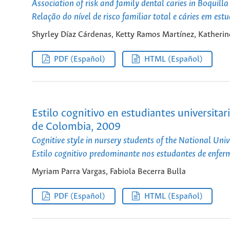
Association of risk and family dental caries in Boquill
Relação do nível de risco familiar total e cáries em es
Shyrley Díaz Cárdenas, Ketty Ramos Martínez, Katherin
PDF (Español)
HTML (Español)
Estilo cognitivo en estudiantes universitar
de Colombia, 2009
Cognitive style in nursery students of the National Un
Estilo cognitivo predominante nos estudantes de enf
Myriam Parra Vargas, Fabiola Becerra Bulla
PDF (Español)
HTML (Español)