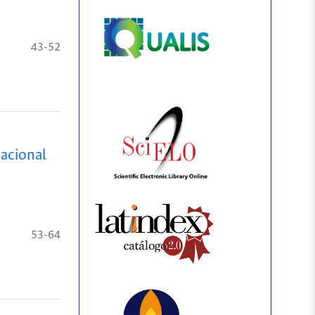
43-52
Nacional
53-64