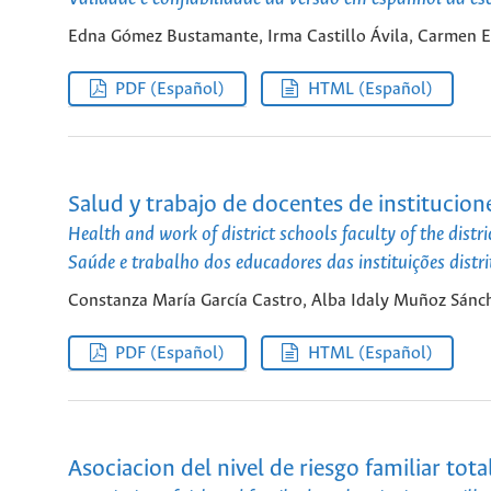
Edna Gómez Bustamante, Irma Castillo Ávila, Carmen El
PDF (Español)
HTML (Español)
Salud y trabajo de docentes de institucion
Health and work of district schools faculty of the distr
Saúde e trabalho dos educadores das instituições dist
Constanza María García Castro, Alba Idaly Muñoz Sánc
PDF (Español)
HTML (Español)
Asociacion del nivel de riesgo familiar tota