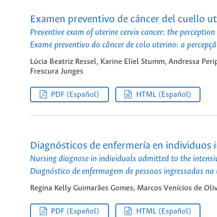
Examen preventivo de cáncer del cuello ut
Preventive exam of uterine cervix cancer: the perceptio
Exame preventivo do câncer de colo uterino: a percepç
Lúcia Beatriz Ressel, Karine Eliel Stumm, Andressa Peri
Frescura Junges
PDF (Español)
HTML (Español)
Diagnósticos de enfermería en individuos 
Nursing diagnose in individuals admitted to the intensi
Diagnóstico de enfermagem de pessoas ingressadas na u
Regina Kelly Guimarães Gomes, Marcos Venícios de Oli
PDF (Español)
HTML (Español)