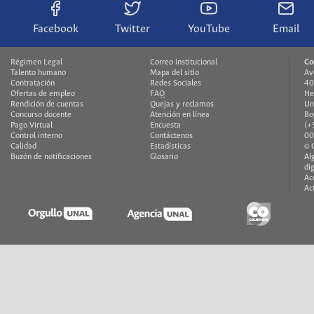
Facebook
Twitter
YouTube
Email
Régimen Legal
Correo institucional
Co
Talento humano
Mapa del sitio
Av
Contratación
Redes Sociales
40
Ofertas de empleo
FAQ
He
Rendición de cuentas
Quejas y reclamos
Un
Concurso docente
Atención en línea
Bo
Pago Virtual
Encuesta
(+
Control interno
Contáctenos
00
Calidad
Estadísticas
© 
Buzón de notificaciones
Glosario
Al
di
Ac
Ac