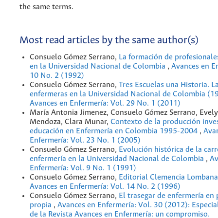
the same terms.
Most read articles by the same author(s)
Consuelo Gómez Serrano,
La formación de profesionale
en la Universidad Nacional de Colombia
,
Avances en En
10 No. 2 (1992)
Consuelo Gómez Serrano,
Tres Escuelas una Historia. L
enfermeras en la Universidad Nacional de Colombia (
Avances en Enfermería: Vol. 29 No. 1 (2011)
María Antonia Jimenez, Consuelo Gómez Serrano, Evel
Mendoza, Clara Munar,
Contexto de la producción inves
educación en Enfermería en Colombia 1995-2004
,
Ava
Enfermería: Vol. 23 No. 1 (2005)
Consuelo Gómez Serrano,
Evolución histórica de la car
enfermería en la Universidad Nacional de Colombia
,
Av
Enfermería: Vol. 9 No. 1 (1991)
Consuelo Gómez Serrano,
Editorial Clemencia Lomban
Avances en Enfermería: Vol. 14 No. 2 (1996)
Consuelo Gómez Serrano,
El trasegar de enfermería en 
propia
,
Avances en Enfermería: Vol. 30 (2012): Especia
de la Revista Avances en Enfermería: un compromiso.