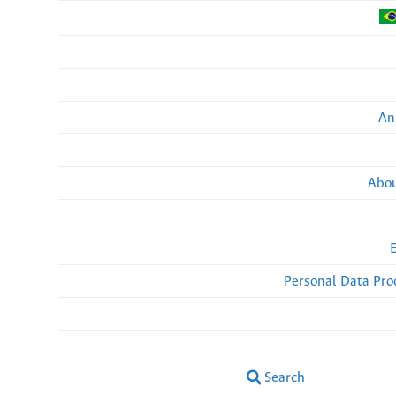
An
Abou
Personal Data Pro
Search