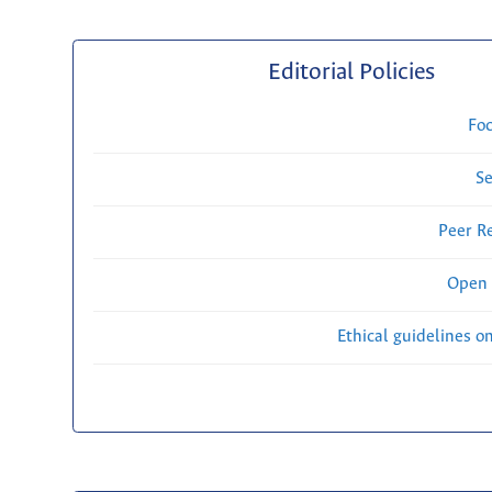
Editorial Policies
Fo
Se
Peer R
Open 
Ethical guidelines o