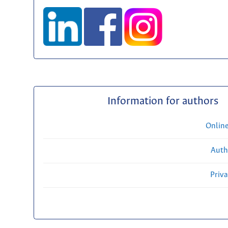
Information for authors
Onlin
Auth
Priv