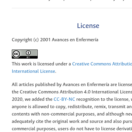
License
Copyright (c) 2001 Avances en Enfermería
This work is licensed under a
Creative Commons Attributio
International License
.
All articles published by Avances en Enfermería are licens
the
Creative
Commons Attribution 4.0 International Licens
2020, we added the
CC-BY-NC
recognition to the license
anyone is allowed to copy, redistribute, remix, transmit a
contents with non-commercial purposes, and although n
adequately cite the original work and source and also pur
commercial purposes, users do not have to license derivat