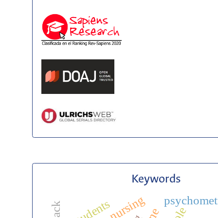
Keywords
psychomet
students