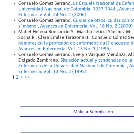
Consuelo Gómez Serrano,
La Escuela Nacional de Enfer
Universidad Nacional de Colombia: 1937:1944
,
Avance
Enfermería: Vol. 24 No. 2 (2006)
Consuelo Gómez Serrano,
Cuidar de otros, cuidar con o
sí mismo
,
Avances en Enfermería: Vol. 18 No. 2 (2000)
Mabel Helena Roncancio S., Martha Leticia Sánchez M.,
Socha R., Clara Emilse Tarazona B., Consuelo Gómez Se
hombres en la profesión de enfermería qué? encuesta 
Avances en Enfermería: Vol. 13 No. 1 (1995)
Consuelo Gómez Serrano, Evelyn Vásquez Mendoza, Al
Delgado Zambrano,
Situación actual y tendencias de la
Enfermería de la Universidad Nacional de Colombia
,
Av
Enfermería: Vol. 13 No. 2 (1995)
1
2
>
>>
Make a Submission