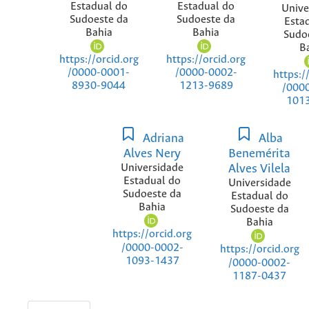
Estadual do
Estadual do
Unive
Sudoeste da
Sudoeste da
Esta
Bahia
Bahia
Sudo
B
https://orcid.org
https://orcid.org
/0000-0001-
/0000-0002-
https:/
8930-9044
1213-9689
/000
101
Adriana
Alba
Alves Nery
Benemérita
Universidade
Alves Vilela
Estadual do
Universidade
Sudoeste da
Estadual do
Bahia
Sudoeste da
Bahia
https://orcid.org
/0000-0002-
https://orcid.org
1093-1437
/0000-0002-
1187-0437