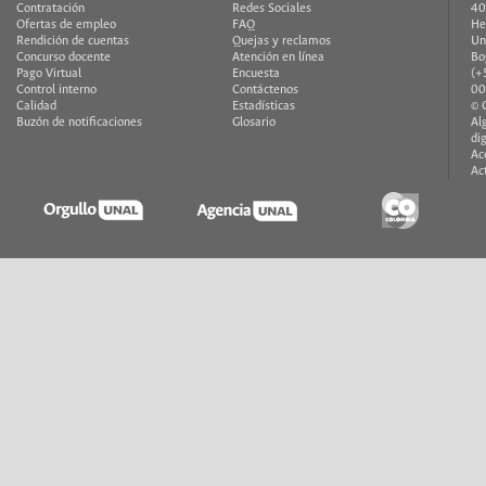
Contratación
Redes Sociales
40
Ofertas de empleo
FAQ
He
Rendición de cuentas
Quejas y reclamos
Un
Concurso docente
Atención en línea
Bo
Pago Virtual
Encuesta
(+
Control interno
Contáctenos
00
Calidad
Estadísticas
© 
Buzón de notificaciones
Glosario
Al
di
Ac
Ac