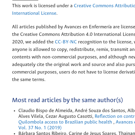
This work is licensed under a
Creative Commons Attributio
International License
.
All articles published by Avances en Enfermería are licens
the
Creative
Commons Attribution 4.0 International Licens
2020, we added the
CC-BY-NC
recognition to the license
anyone is allowed to copy, redistribute, remix, transmit a
contents with non-commercial purposes, and although n
adequately cite the original work and source and also pur
commercial purposes, users do not have to license derivat
the same terms.
Most read articles by the same author(s)
Claudio Bispo de Almeida, André Souza dos Santos, Al
Alves Vilela, Cezar Augusto Casotti,
Reflection on contr
Quilombola access to Brazilian public health
,
Avances 
Vol. 37 No. 1 (2019)
Bárbara Santos Ribeiro, Carine de Jesus Soares, Thainan