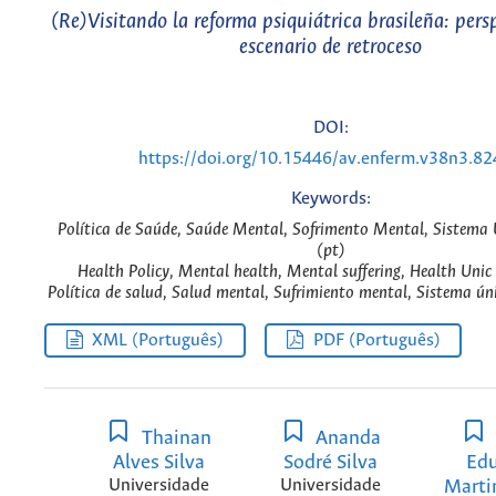
(Re)Visitando la reforma psiquiátrica brasileña: pers
escenario de retroceso
DOI:
https://doi.org/10.15446/av.enferm.v38n3.8
Keywords:
Política de Saúde, Saúde Mental, Sofrimento Mental, Sistema 
(pt)
Health Policy, Mental health, Mental suffering, Health Unic
Política de salud, Salud mental, Sufrimiento mental, Sistema úni
XML (Português)
PDF (Português)
Thainan
Ananda
Alves Silva
Sodré Silva
Ed
Universidade
Universidade
Marti