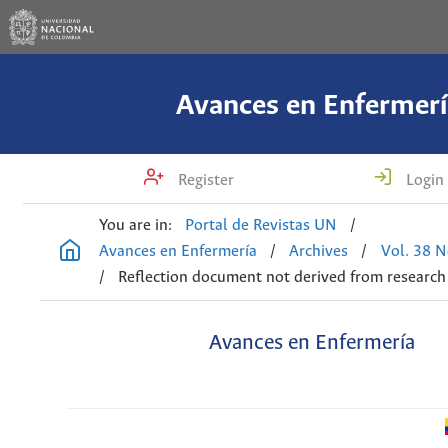
Avances en Enfermerí
Register
Login
You are in:
Portal de Revistas UN
/
Avances en Enfermería
/
Archives
/
Vol. 38 N
/
Reflection document not derived from research
Avances en Enfermería