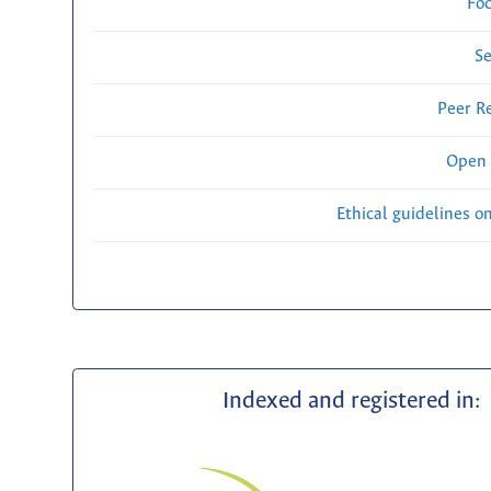
Fo
Se
Peer R
Open 
Ethical guidelines o
Indexed and registered in: