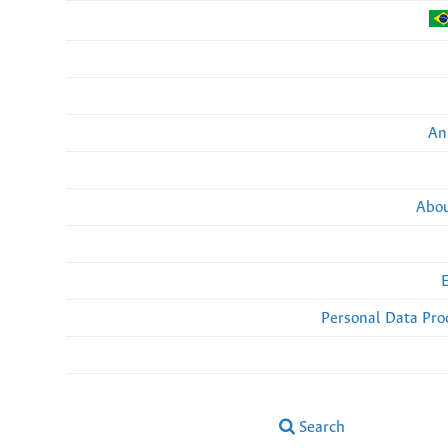
An
Abou
Personal Data Pro
Search