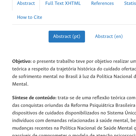
Abstract
Full Text XHTML
References
Statis
How to Cite
Abstract (pt)
Abstract (en)
Objetivo:
o presente trabalho teve por objetivo realizar u
teórica a respeito da trajetória histórica do cuidado ofert
de sofrimento mental no Brasil à luz da Política Nacional 
Mental.
Síntese de conteúdo:
trata-se de uma reflexão teórica com
das conquistas oriundas da Reforma Psiquiátrica Brasileira
dispositivos de cuidados disponibilizados no Sistema Únic
indivíduos com demandas relacionadas à saúde mental, b
mudanças recentes na Política Nacional de Saúde Mental
passíveis de comprometer o modelo de atenção psicossocial