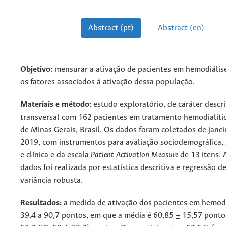
Abstract (pt)
Abstract (en)
Objetivo:
mensurar a ativação de pacientes em hemodiális
os fatores associados à ativação dessa população.
Materiais e método:
estudo exploratório, de caráter descri
transversal com 162 pacientes em tratamento hemodialític
de Minas Gerais, Brasil. Os dados foram coletados de janeir
2019, com instrumentos para avaliação sociodemográfica,
e clínica e da escala
Patient Activation Measure
de 13 itens. 
dados foi realizada por estatística descritiva e regressão 
variância robusta.
Resultados:
a medida de ativação dos pacientes em hemodi
39,4 a 90,7 pontos, em que a média é 60,85
+
15,57 ponto