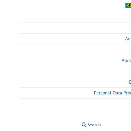
An
Abou
Personal Data Pro
Search