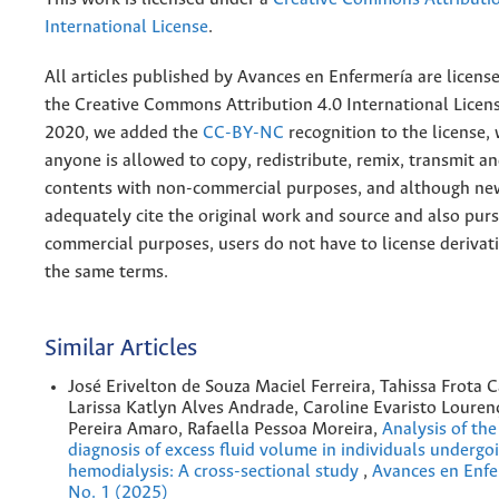
International License
.
All articles published by Avances en Enfermería are licens
the
Creative
Commons Attribution 4.0 International Licens
2020, we added the
CC-BY-NC
recognition to the license
anyone is allowed to copy, redistribute, remix, transmit a
contents with non-commercial purposes, and although n
adequately cite the original work and source and also pur
commercial purposes, users do not have to license derivat
the same terms.
Similar Articles
José Erivelton de Souza Maciel Ferreira, Tahissa Frota 
Larissa Katlyn Alves Andrade, Caroline Evaristo Loure
Pereira Amaro, Rafaella Pessoa Moreira,
Analysis of the
diagnosis of excess fluid volume in individuals undergo
hemodialysis: A cross-sectional study
,
Avances en Enfe
No. 1 (2025)