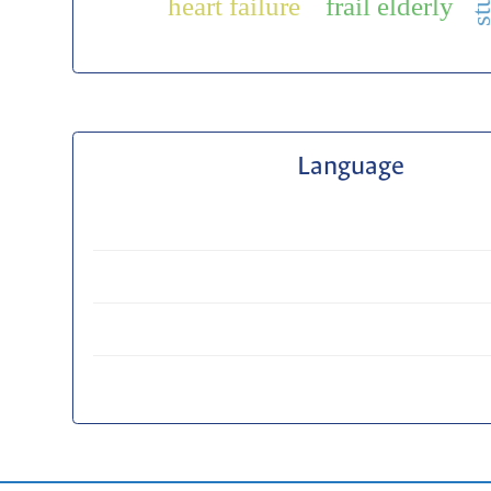
heart failure
frail elderly
Language