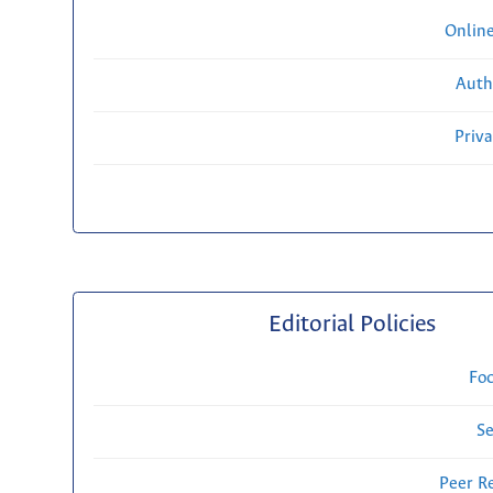
Onlin
Auth
Priv
Editorial Policies
Fo
Se
Peer R