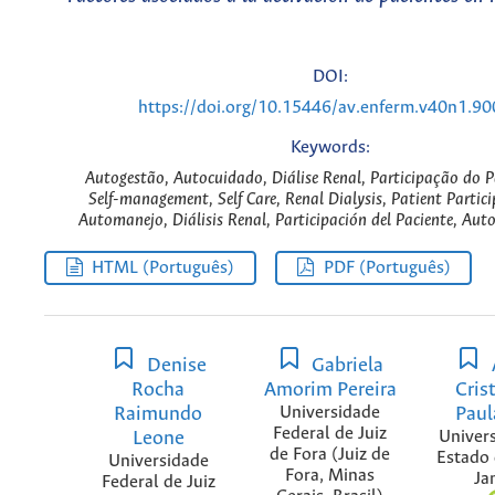
DOI:
https://doi.org/10.15446/av.enferm.v40n1.9
Keywords:
Autogestão, Autocuidado, Diálise Renal, Participação do P
Self-management, Self Care, Renal Dialysis, Patient Partic
Automanejo, Diálisis Renal, Participación del Paciente, Aut
HTML (Português)
PDF (Português)
Denise
Gabriela
Rocha
Amorim Pereira
Cris
Raimundo
Universidade
Paul
Federal de Juiz
Leone
Univer
de Fora (Juiz de
Estado 
Universidade
Fora, Minas
Ja
Federal de Juiz