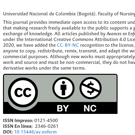
Universidad Nacional de Colombia (Bogotá). Faculty of Nursin
This journal provides immediate open access to its content und
that making research freely available to the public supports a 
exchange of knowledge. All articles published by
Avances en Enf
under the International Creative Commons Attribution 4.0 Licen
2020, we have added the
CC-BY-NC
recognition to the license
anyone to copy, redistribute, remix, transmit, and adapt the w
commercial purposes. Although new works must appropriately c
work and source and must be non-commercial, they do not have
derivative works under the same terms.
ISSN Impreso:
0121-4500
ISSN En línea:
2346-0261
DOI:
10.15446/av.enferm