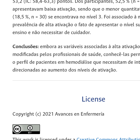
53,2 (IC: 58,4-63,3) pontos. Dos participantes, 52,5 % (n =
apresentavam baixa ativação, sendo que o menor quantita
(18,5 %, n = 30) se encontrava no nível 3. Foi associado à 
prevalência de alta ativação o fato de apresentar o nível s
ensino e não necessitar de cuidador.
Conclusões:
embora as variáveis associadas à alta ativaçã
modificadas pelos profissionais de saúde, conhecê-las perm
o perfil de pacientes em hemodiálise que necessitam de in
direcionadas ao aumento dos níveis de ativação.
License
Copyright (c) 2021 Avances en Enfermería
This work is licensed under a
Creative Commons Attributio