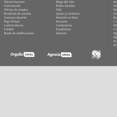
Talento humano
Mapa del sitio
Av
Contratación
Redes Sociales
40
Ofertas de empleo
FAQ
He
Rendición de cuentas
Quejas y reclamos
Un
Concurso docente
Atención en línea
Bo
Pago Virtual
Encuesta
(+
Control interno
Contáctenos
00
Calidad
Estadísticas
© 
Buzón de notificaciones
Glosario
Al
di
Ac
Ac