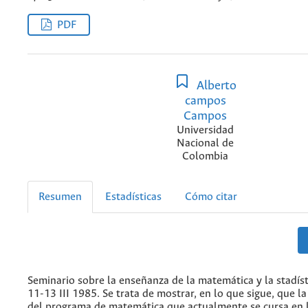
PDF
Alberto
campos
Campos
Universidad
Nacional de
Colombia
Resumen
Estadísticas
Cómo citar
Seminario sobre la enseñanza de la matemática y la stadíst
11-13 III 1985. Se trata de mostrar, en lo que sigue, que l
del programa de matemática que actualmente se cursa en l