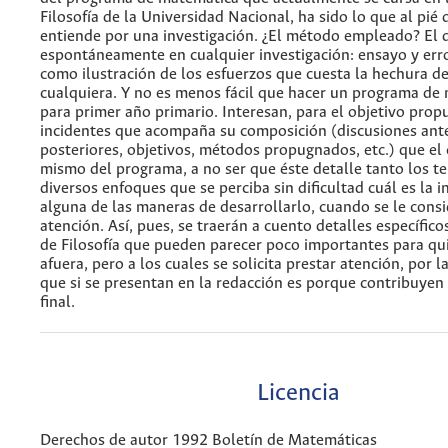
Filosofía de la Universidad Nacional, ha sido lo que al pié d
entiende por una investigación. ¿El método empleado? El 
espontáneamente en cualquier investigación: ensayo y erro
como ilustración de los esfuerzos que cuesta la hechura 
cualquiera. Y no es menos fácil que hacer un programa de
para primer año primario. Interesan, para el objetivo prop
incidentes que acompaña su composición (discusiones ante
posteriores, objetivos, métodos propugnados, etc.) que el
mismo del programa, a no ser que éste detalle tanto los t
diversos enfoques que se perciba sin dificultad cuál es la i
alguna de las maneras de desarrollarlo, cuando se le cons
atención. Así, pues, se traerán a cuento detalles específico
de Filosofía que pueden parecer poco importantes para qu
afuera, pero a los cuales se solicita prestar atención, por 
que si se presentan en la redacción es porque contribuyen 
final.
Licencia
Derechos de autor 1992 Boletín de Matemáticas