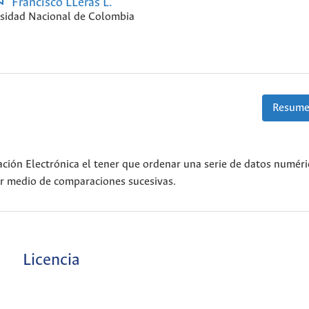
Francisco LLeras L.
sidad Nacional de Colombia
Resume
ción Electrónica el tener que ordenar una serie de datos numéri
por medio de comparaciones sucesivas.
Licencia