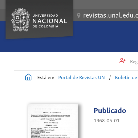
revistas.unal.edu.
Regi
Está en:
Portal de Revistas UN
/
Boletín d
Publicado
1968-05-01