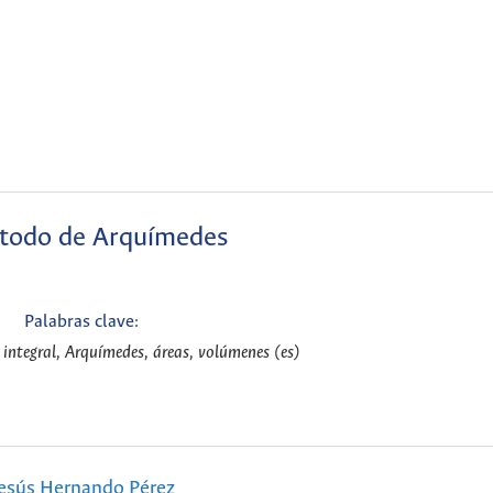
todo de Arquímedes
Palabras clave:
e integral, Arquímedes, áreas, volúmenes (es)
esús Hernando Pérez