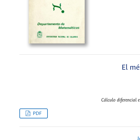
El mé
Cálculo diferencial 
PDF
J