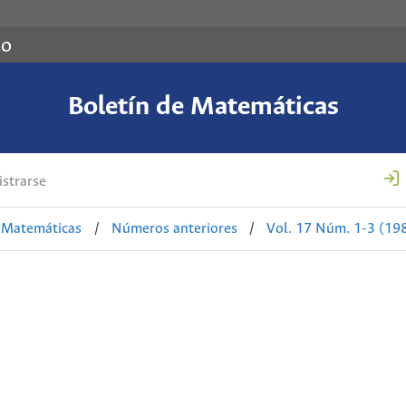
co
Boletín de Matemáticas
strarse
e Matemáticas
/
Números anteriores
/
Vol. 17 Núm. 1-3 (19