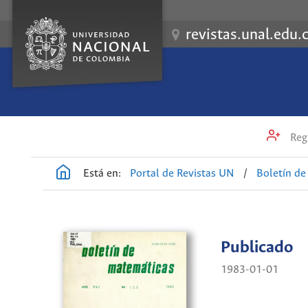
revistas.unal.edu.
Regi
Está en:
Portal de Revistas UN
/
Boletín d
Publicado
1983-01-01