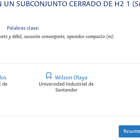
 UN SUBCONJUNTO CERRADO DE H2 1 (S
Palabras clave:
uerte y débil, sucesión convergente, operador compacto (es)
dos
Wilson Olaya
l de
Universidad Industrial de
Santander
Resume