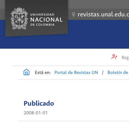
revistas.unal.edu.
Regi
Está en:
Portal de Revistas UN
/
Boletín d
Publicado
2008-01-01