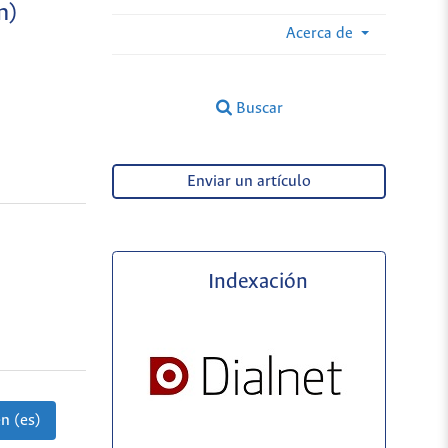
n)
Acerca de
Buscar
Enviar un artículo
Indexación
n (es)