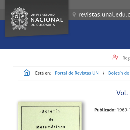
revistas.unal.edu.
Regi
Está en:
Portal de Revistas UN
/
Boletín d
Vol.
Publicado:
1969-