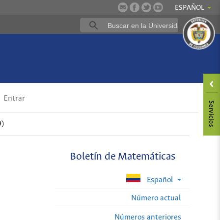
ESPAÑOL
Entrar
9)
Boletín de Matemáticas
Español
Número actual
Números anteriores