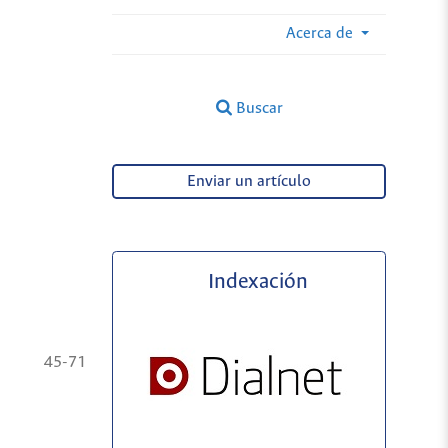
Acerca de
Buscar
Enviar un artículo
Indexación
45-71