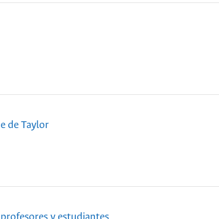
ie de Taylor
a profesores y estudiantes