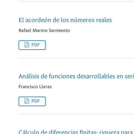
El acordeón de los números reales
Rafael Marino Sarmiento
PDF
Análisis de funciones desarrollables en ser
Francisco Lleras
PDF
Cálculo de diferencias finitas: riqueza par