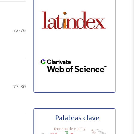
72-76
77-80
Palabras clave
teorema de cauchy
categoría