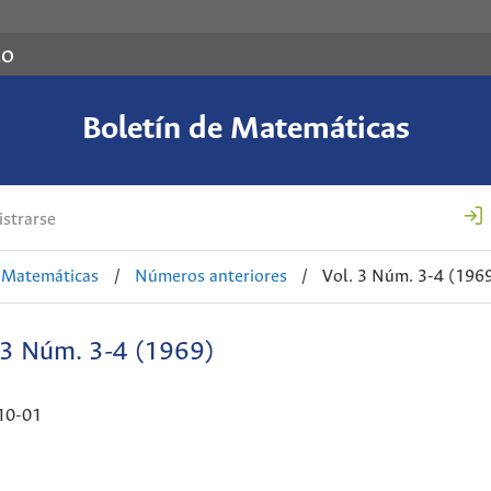
co
Boletín de Matemáticas
strarse
e Matemáticas
/
Números anteriores
/
Vol. 3 Núm. 3-4 (196
 3 Núm. 3-4 (1969)
10-01