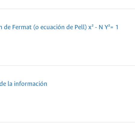
 de Fermat (o ecuación de Pell) x² - N Y²= 1
 de la información