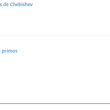
s de Chebishev
s primos