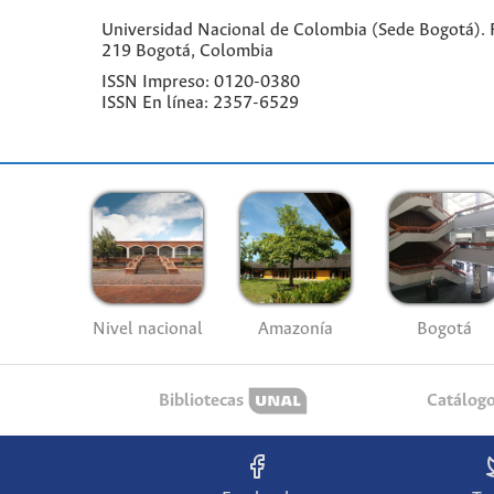
Universidad Nacional de Colombia (Sede Bogotá). F
219 Bogotá, Colombia
ISSN Impreso: 0120-0380
ISSN En línea: 2357-6529
Nivel nacional
Amazonía
Bogotá
Bibliotecas
Catálog