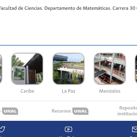
acultad de Ciencias. Departamento de Matemáticas. Carrera 30 Ca
Caribe
La Paz
Manizales
Reposit
o
Recursos
instituci