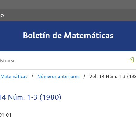
co
Boletín de Matemáticas
strarse
e Matemáticas
/
Números anteriores
/
Vol. 14 Núm. 1-3 (19
 14 Núm. 1-3 (1980)
01-01