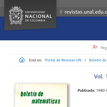
revistas.unal.edu.
Regi
Está en:
Portal de Revistas UN
/
Boletín d
Vol.
Publicado:
1980-