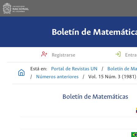
Boletín de Matemátic
Registrarse
Entra
Está en:
Portal de Revistas UN
/
Boletín de M
/
Números anteriores
/
Vol. 15 Núm. 3 (1981)
Boletín de Matemáticas