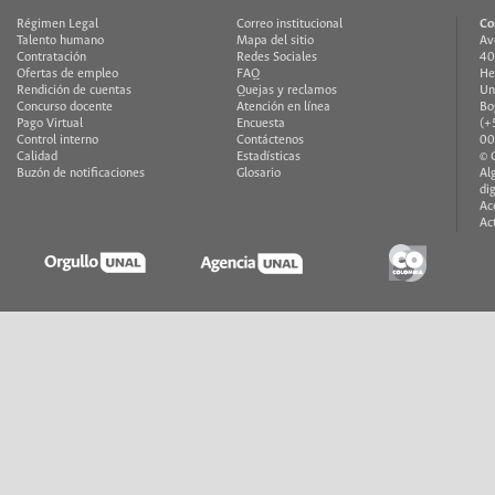
Régimen Legal
Correo institucional
Co
Talento humano
Mapa del sitio
Av
Contratación
Redes Sociales
40
Ofertas de empleo
FAQ
He
Rendición de cuentas
Quejas y reclamos
Un
Concurso docente
Atención en línea
Bo
Pago Virtual
Encuesta
(+
Control interno
Contáctenos
00
Calidad
Estadísticas
© 
Buzón de notificaciones
Glosario
Al
di
Ac
Ac