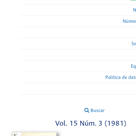
N
Númer
So
Eq
Política de da
Buscar
Vol. 15 Núm. 3 (1981)