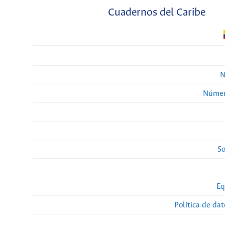
Cuadernos del Caribe
N
Númer
So
Eq
Política de da