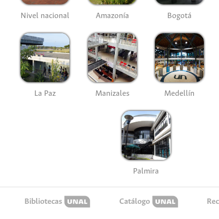
Nivel nacional
Amazonía
Bogotá
La Paz
Manizales
Medellín
Palmira
Bibliotecas
Catálogo
Rec