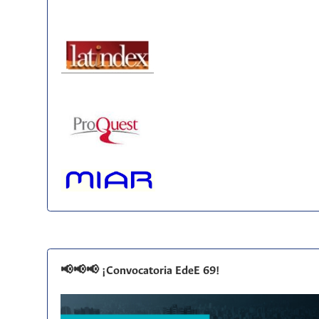
📢📢📢 ¡Convocatoria EdeE 69!