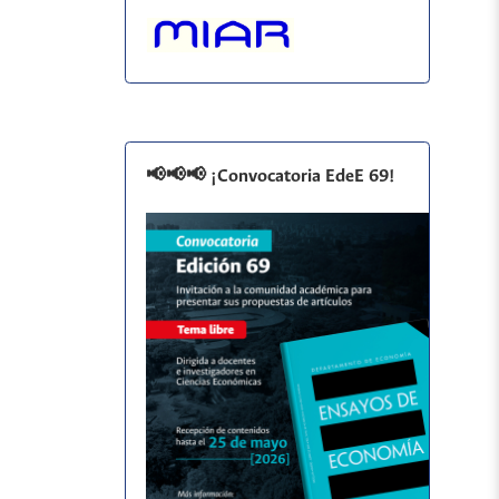
📢📢📢 ¡Convocatoria EdeE 69!