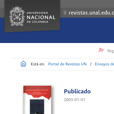
revistas.unal.edu.
Regi
Está en:
Portal de Revistas UN
/
Ensayos d
Publicado
2003-01-01