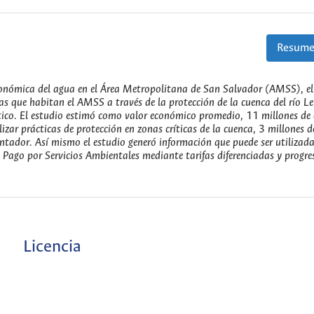
Resume
 económica del agua en el Área Metropolitana de San Salvador (AMSS), el
lias que habitan el AMSS a través de la protección de la cuenca del río 
ico. El estudio estimó como valor económico promedio,
11
millones de 
izar prácticas de protección en zonas críticas de la cuenca,
3
millones d
tador. Así mismo el estudio generó información que puede ser utilizada
Pago por Servicios Ambientales mediante tarifas diferenciadas y progre
Licencia