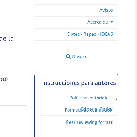
Avisos
Acerca de
Dotec - Repec - IDEAS
de la
.
Buscar
 (es)
Instrucciones para autores
Políticas editoriales
/
Editorial Policy
Formato de evaluación
Peer reviewing format