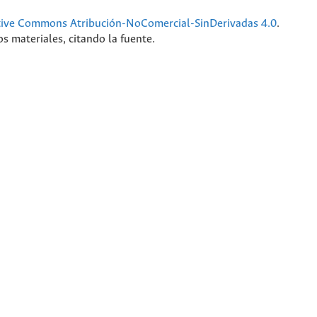
tive Commons Atribución-NoComercial-SinDerivadas 4.0
.
s materiales, citando la fuente.