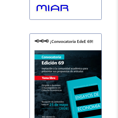
📢📢📢 ¡Convocatoria EdeE 69!