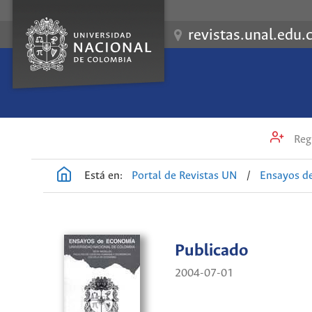
revistas.unal.edu.
Regi
Está en:
Portal de Revistas UN
/
Ensayos d
Publicado
2004-07-01