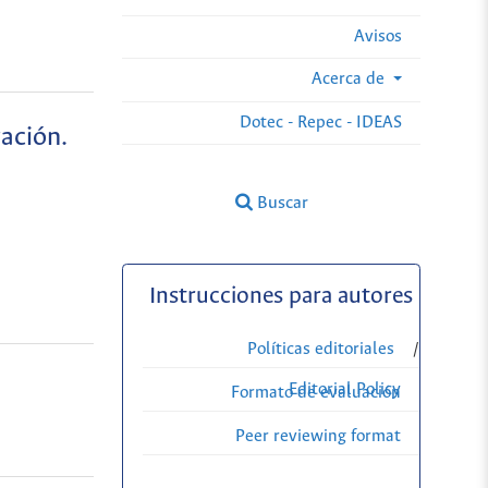
Avisos
Acerca de
Dotec - Repec - IDEAS
ación.
Buscar
Instrucciones para autores
Políticas editoriales
/
Editorial Policy
Formato de evaluación
Peer reviewing format