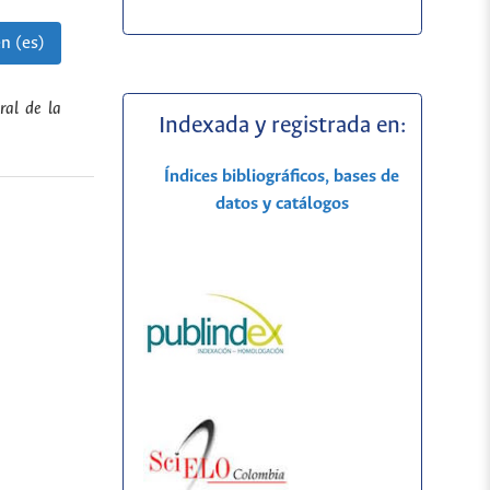
n (es)
ral de la
Indexada y registrada en:
Índices bibliográficos, bases de
datos y catálogos