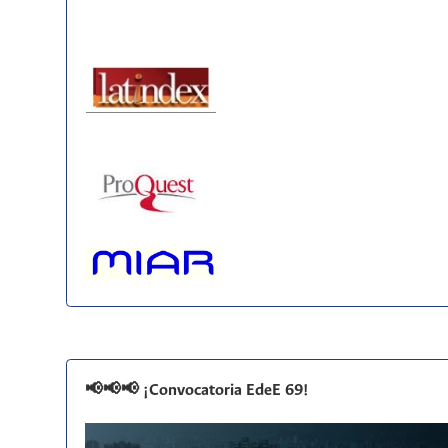
📢📢📢 ¡Convocatoria EdeE 69!