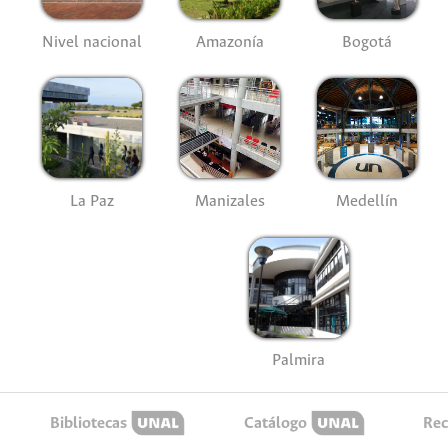
Nivel nacional
Amazonía
Bogotá
La Paz
Manizales
Medellín
Palmira
Bibliotecas
Catálogo
Rec