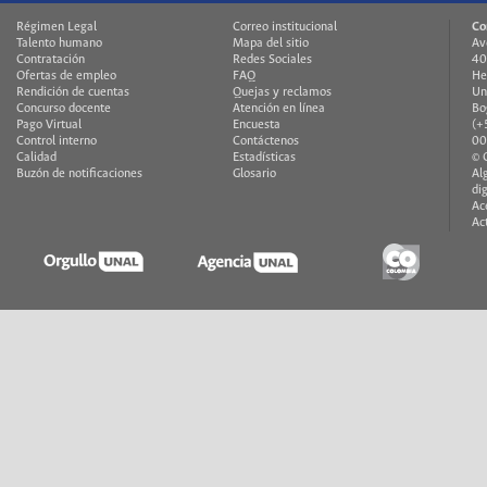
Régimen Legal
Correo institucional
Co
Talento humano
Mapa del sitio
Av
Contratación
Redes Sociales
40
Ofertas de empleo
FAQ
He
Rendición de cuentas
Quejas y reclamos
Un
Concurso docente
Atención en línea
Bo
Pago Virtual
Encuesta
(+
Control interno
Contáctenos
00
Calidad
Estadísticas
© 
Buzón de notificaciones
Glosario
Al
di
Ac
Ac