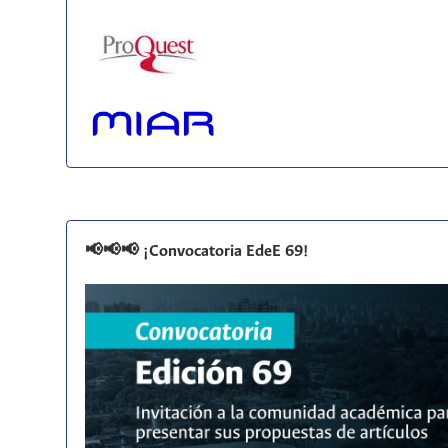
📢📢📢 ¡Convocatoria EdeE 69!