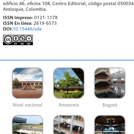
edificio 46, oficina 108, Centro Editorial, código postal 050034
Antioquia, Colombia.
ISSN Impreso:
0121-117X
ISSN En línea:
2619-6573
DOI:
10.15446/ede
Nivel nacional
Amazonía
Bogotá