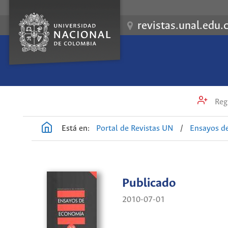
revistas.unal.edu.
Regi
Está en:
Portal de Revistas UN
/
Ensayos d
Publicado
2010-07-01