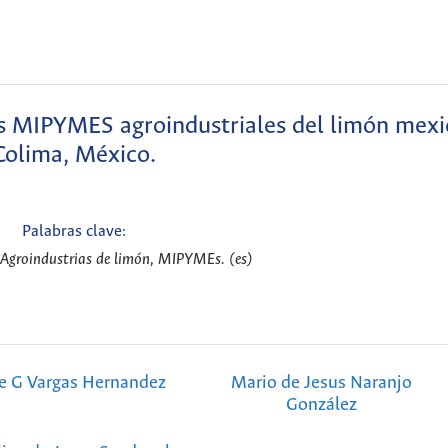
as MIPYMES agroindustriales del limón mex
Colima, México.
Palabras clave:
 Agroindustrias de limón, MIPYMEs. (es)
e G Vargas Hernandez
Mario de Jesus Naranjo
González