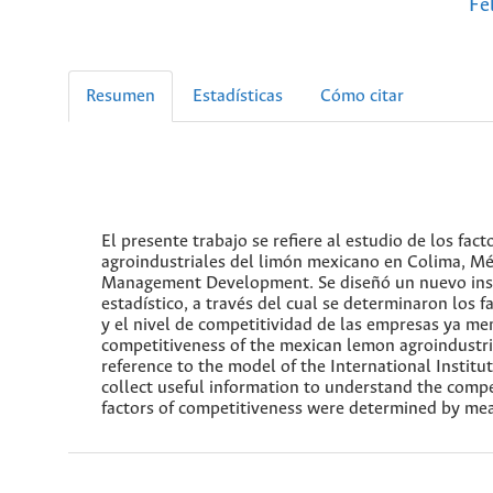
Fe
Resumen
Estadísticas
Cómo citar
El presente trabajo se refiere al estudio de los f
agroindustriales del limón mexicano en Colima, Mé
Management Development. Se diseñó un nuevo instr
estadístico, a través del cual se determinaron los f
y el nivel de competitividad de las empresas ya men
competitiveness of the mexican lemon agroindustri
reference to the model of the International Inst
collect useful information to understand the comp
factors of competitiveness were determined by means