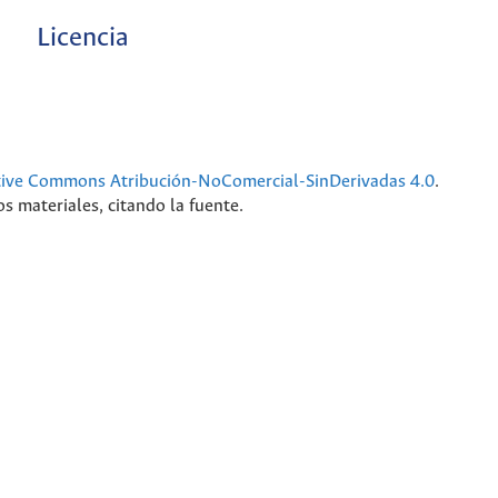
Licencia
tive Commons Atribución-NoComercial-SinDerivadas 4.0
.
s materiales, citando la fuente.