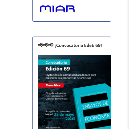
📢📢📢 ¡Convocatoria EdeE 69!