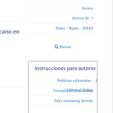
Avisos
Acerca de
Dotec - Repec - IDEAS
icano en
Buscar
Instrucciones para autores
Políticas editoriales
/
Editorial Policy
Formato de evaluación
Peer reviewing format