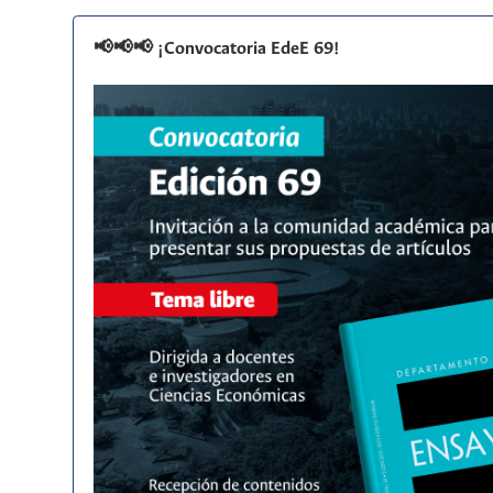
📢📢📢 ¡Convocatoria EdeE 69!