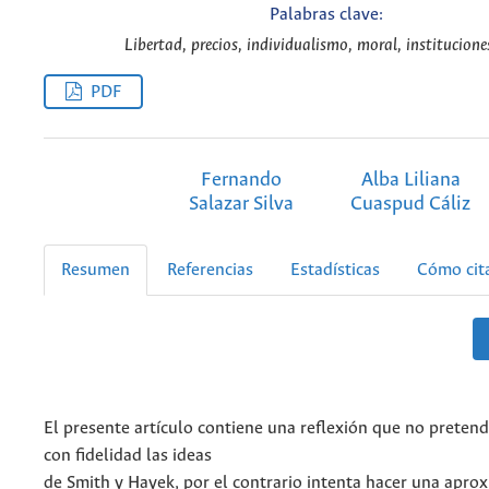
Palabras clave:
Libertad, precios, individualismo, moral, instituciones
PDF
Fernando
Alba Liliana
Salazar Silva
Cuaspud Cáliz
Resumen
Referencias
Estadísticas
Cómo cit
El presente artículo contiene una reflexión que no preten
con fidelidad las ideas
de Smith y Hayek, por el contrario intenta hacer una apro