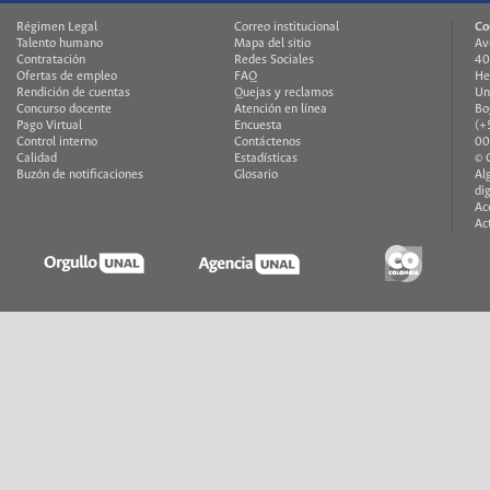
Régimen Legal
Correo institucional
Co
Talento humano
Mapa del sitio
Av
Contratación
Redes Sociales
40
Ofertas de empleo
FAQ
He
Rendición de cuentas
Quejas y reclamos
Un
Concurso docente
Atención en línea
Bo
Pago Virtual
Encuesta
(+
Control interno
Contáctenos
00
Calidad
Estadísticas
© 
Buzón de notificaciones
Glosario
Al
di
Ac
Ac