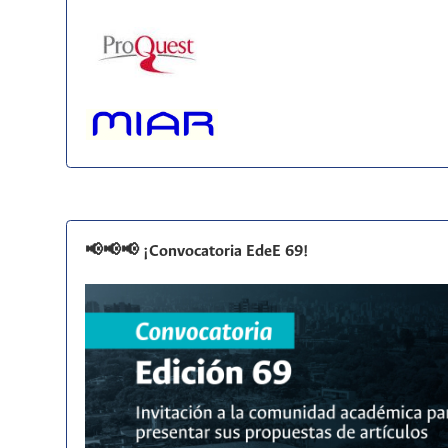
📢📢📢 ¡Convocatoria EdeE 69!