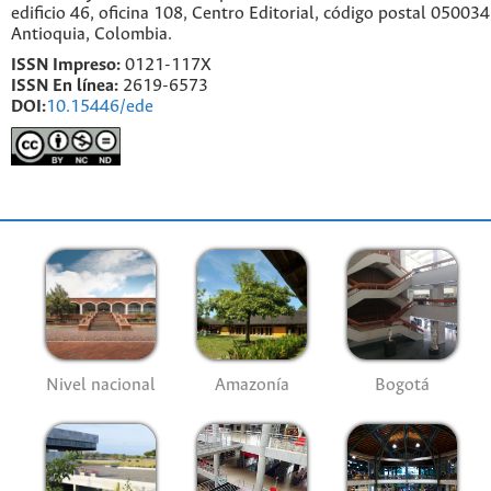
edificio 46, oficina 108, Centro Editorial, código postal 050034
Antioquia, Colombia.
ISSN Impreso:
0121-117X
ISSN En línea:
2619-6573
DOI:
10.15446/ede
Nivel nacional
Amazonía
Bogotá