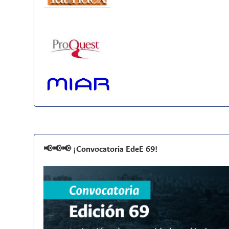
📢📢📢 ¡Convocatoria EdeE 69!