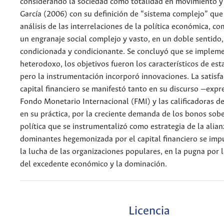
considerando la sociedad como totalidad en movimiento y
García (2006) con su definición de “sistema complejo” que 
análisis de las interrelaciones de la política económica, c
un engranaje social complejo y vasto, en un doble sentido
condicionada y condicionante. Se concluyó que se impleme
heterodoxo, los objetivos fueron los característicos de esta
pero la instrumentación incorporó innovaciones. La satisfa
capital financiero se manifestó tanto en su discurso —expr
Fondo Monetario Internacional (FMI) y las calificadoras d
en su práctica, por la creciente demanda de los bonos sob
política que se instrumentalizó como estrategia de la alian
dominantes hegemonizada por el capital financiero se imp
la lucha de las organizaciones populares, en la pugna por 
del excedente económico y la dominación.
Licencia