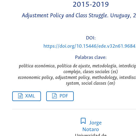
2015-2019
Adjustment Policy and Class Struggle. Uruguay,
DOI:
https://doi.org/10.15446/ede.v32n61.9684
Palabras clave:
política económica, política de ajuste, metodología, interdici
complejo, clases sociales (es)
econonomic policy, adjustment policy, methodology, interdisc
system, social classes (en)
XML
PDF
Jorge
Notaro
Universidad de