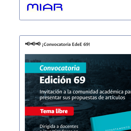
📢📢📢 ¡Convocatoria EdeE 69!