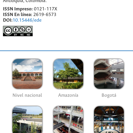
Antioquia, Colombia.
ISSN Impreso:
0121-117X
ISSN En línea:
2619-6573
DOI:
10.15446/ede
Nivel nacional
Amazonía
Bogotá