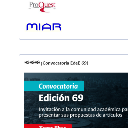
📢📢📢 ¡Convocatoria EdeE 69!