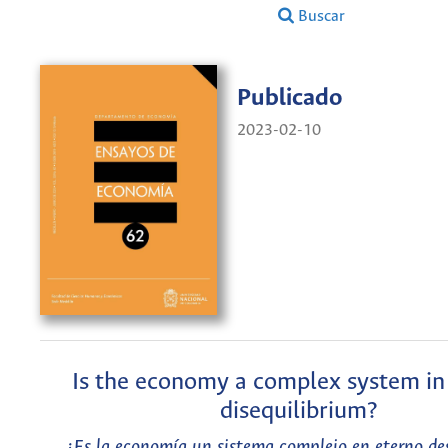
Buscar
Publicado
2023-02-10
Is the economy a complex system in
disequilibrium?
¿Es la economía un sistema complejo en eterno des