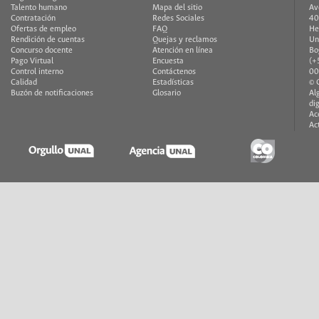
Talento humano
Mapa del sitio
Av
Contratación
Redes Sociales
40
Ofertas de empleo
FAQ
He
Rendición de cuentas
Quejas y reclamos
Un
Concurso docente
Atención en línea
Bo
Pago Virtual
Encuesta
(+
Control interno
Contáctenos
00
Calidad
Estadísticas
© 
Buzón de notificaciones
Glosario
Al
di
Ac
Ac