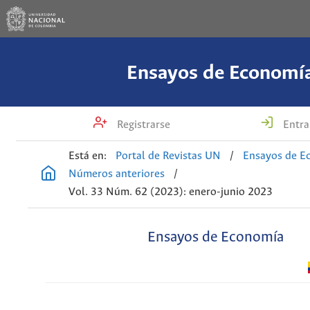
Ensayos de Economí
Registrarse
Entra
Está en:
Portal de Revistas UN
/
Ensayos de E
Números anteriores
/
Vol. 33 Núm. 62 (2023): enero-junio 2023
Ensayos de Economía