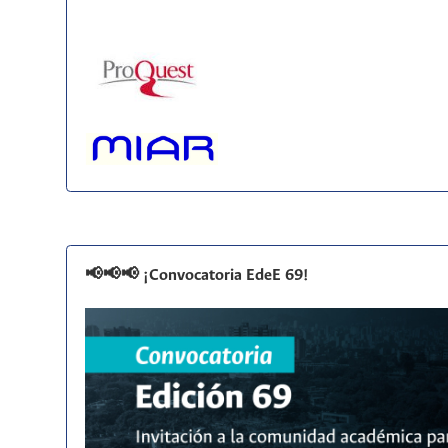
📢📢📢 ¡Convocatoria EdeE 69!