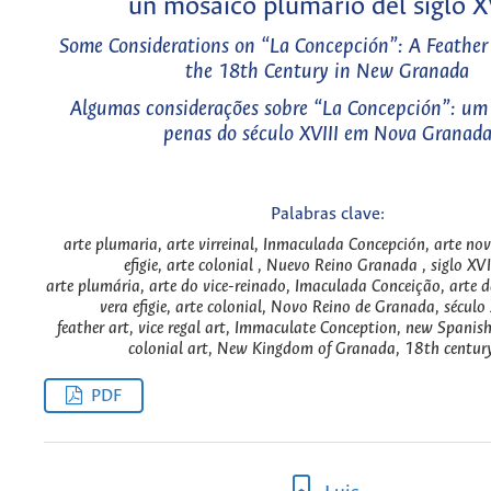
un mosaico plumario del siglo X
Some Considerations on “La Concepción”: A Feather
the 18th Century in New Granada
Algumas considerações sobre “La Concepción”: um
penas do século XVIII em Nova Granad
Palabras clave:
arte plumaria, arte virreinal, Inmaculada Concepción, arte no
efigie, arte colonial , Nuevo Reino Granada , siglo XVI
arte plumária, arte do vice-reinado, Imaculada Conceição, arte
vera efigie, arte colonial, Novo Reino de Granada, século 
feather art, vice regal art, Immaculate Conception, new Spanish a
colonial art, New Kingdom of Granada, 18th century
PDF