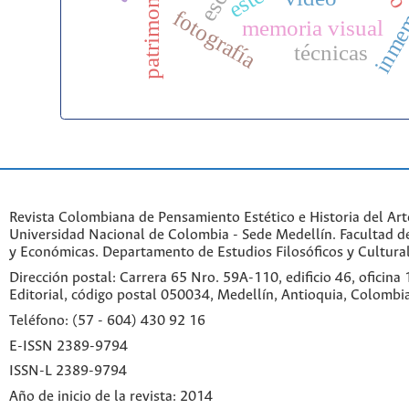
inme
patrimonio
fotografía
memoria visual
técnicas
Revista Colombiana de Pensamiento Estético e Historia del Art
Universidad Nacional de Colombia - Sede Medellín. Facultad 
y Económicas. Departamento de Estudios Filosóficos y Cultural
Dirección postal: Carrera 65 Nro. 59A-110, edificio 46, oficina
Editorial, código postal 050034, Medellín, Antioquia, Colombi
Teléfono: (57 - 604) 430 92 16
E-ISSN 2389-9794
ISSN-L 2389-9794
Año de inicio de la revista: 2014