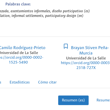
Palabras clave:
azada, asentamientos informales, diseño participativo (es)
lation, informal settlements, participatory design (en)
amilo Rodríguez-Prieto
Brayan Stiven Peña-
Universidad de La Salle
Murcia
ps://orcid.org/0000-0002-
Universidad de La Salle
1525-5490
https://orcid.org/0000-0003
2318-727X
s
Estadísticas
Cómo citar
Resumen (es)
Resume