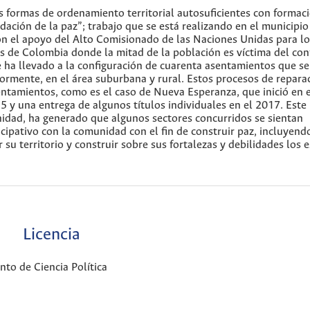
as formas de ordenamiento territorial autosuficientes con formac
idación de la paz”; trabajo que se está realizando en el municipio
 el apoyo del Alto Comisionado de las Naciones Unidas para lo
 de Colombia donde la mitad de la población es víctima del conf
a llevado a la configuración de cuarenta asentamientos que se
iormente, en el área suburbana y rural. Estos procesos de repara
sentamientos, como es el caso de Nueva Esperanza, que inició en 
5 y una entrega de algunos títulos individuales en el 2017. Este
unidad, ha generado que algunos sectores concurridos se sientan
icipativo con la comunidad con el fin de construir paz, incluyendo
u territorio y construir sobre sus fortalezas y debilidades los 
Licencia
to de Ciencia Política