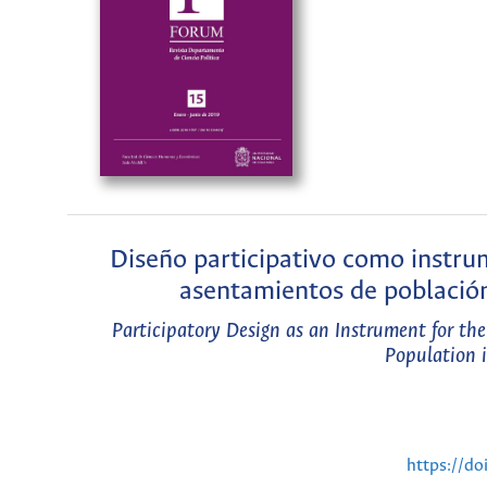
Diseño participativo como instrum
asentamientos de població
Participatory Design as an Instrument for the
Population 
https://do