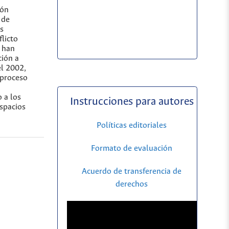
ión
 de
s
licto
 han
ción a
el 2002,
 proceso
 a los
Instrucciones para autores
espacios
Políticas editoriales
Formato de evaluación
Acuerdo de transferencia de
derechos