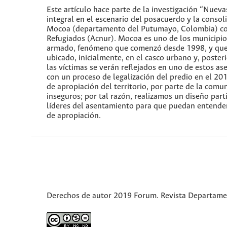
Este artículo hace parte de la investigación “Nuev
integral en el escenario del posacuerdo y la consol
Mocoa (departamento del Putumayo, Colombia) con
Refugiados (Acnur). Mocoa es uno de los municipios
armado, fenómeno que comenzó desde 1998, y que h
ubicado, inicialmente, en el casco urbano y, poster
las víctimas se verán reflejados en uno de estos a
con un proceso de legalización del predio en el 201
de apropiación del territorio, por parte de la com
inseguros; por tal razón, realizamos un diseño part
líderes del asentamiento para que puedan entender s
de apropiación.
Derechos de autor 2019 Forum. Revista Departamen