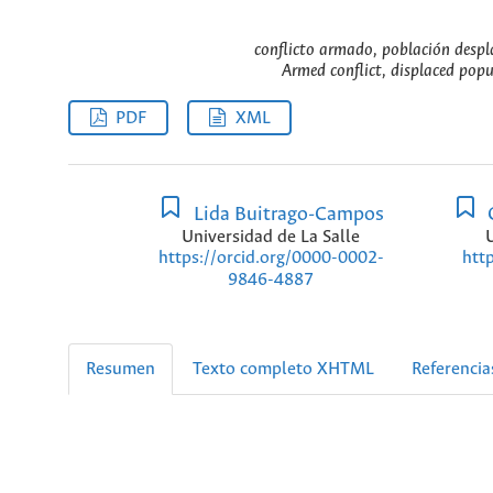
conflicto armado, población despl
Armed conflict, displaced popu
PDF
XML
Lida Buitrago-Campos
C
Universidad de La Salle
https://orcid.org/0000-0002-
htt
9846-4887
Resumen
Texto completo XHTML
Referencia