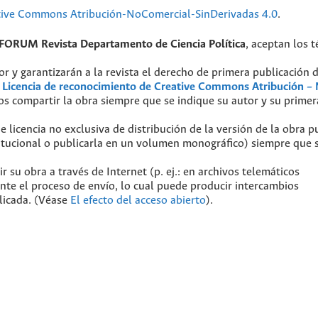
tive Commons Atribución-NoComercial-SinDerivadas 4.0
.
FORUM Revista Departamento de Ciencia Política
, aceptan los 
r y garantizarán a la revista el derecho de primera publicación 
a
Licencia de reconocimiento de Creative Commons Atribución –
os compartir la obra siempre que se indique su autor y su primer
licencia no exclusiva de distribución de la versión de la obra p
stitucional o publicarla en un volumen monográfico) siempre que 
 su obra a través de Internet (p. ej.: en archivos telemáticos
ante el proceso de envío, lo cual puede producir intercambios
blicada. (Véase
El efecto del acceso abierto
).