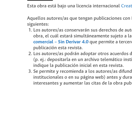
Esta obra está bajo una licencia internacional
Crea
Aquellos autores/as que tengan publicaciones con
siguientes:
Los autores/as conservarán sus derechos de auto
obra, el cuál estará simultáneamente sujeto a l
comercial – Sin Derivar 4.0
que permite a tercer
publicación esta revista.
Los autores/as podrán adoptar otros acuerdos de 
(p. ej.: depositarla en un archivo telemático in
indique la publicación inicial en esta revista.
Se permite y recomienda a los autores/as difundir
institucionales o en su página web) antes y dur
interesantes y aumentar las citas de la obra pu