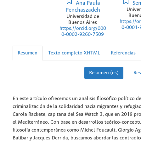
Ana Paula
Sen
Penchaszadeh
Univer
Bueno
Universidad de
https://o
Buenos Aires
0-0001-
https://orcid.org/000
0-0002-9260-7509
Resumen
Texto completo XHTML
Referencias
Resumen (es)
Re
En este artículo ofrecemos un análisis filosófico político 
criminalización de la solidaridad hacia migrantes y refugiad
Carola Rackete, capitana del Sea Watch 3, que en 2019 pro
el Mediterráneo. Con base en desarrollos teórico-conceptu
filosofía contemporánea como Michel Foucault, Giorgio Ag
Balibar y Jacques Derrida, buscamos abordar las contradicc