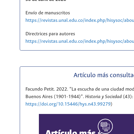
Envío de manuscritos
https://revistas.unal.edu.co/index.php/hisysoc/abo
Directrices para autores
https://revistas.unal.edu.co/index.php/hisysoc/ab
Artículo más consult
Facundo Petit. 2022. “La escucha de una ciudad mod
Buenos Aires (1901-1944)”.
Historia y Sociedad
(43):
https://doi.org/10.15446/hys.n43.99279
)