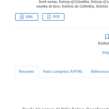
book review, history of Colombia, history of
resenha de livro, história da Colômbia, histór
XML
PDF
Kathol
htt
Resumen
Texto completo XHTML
Referencia