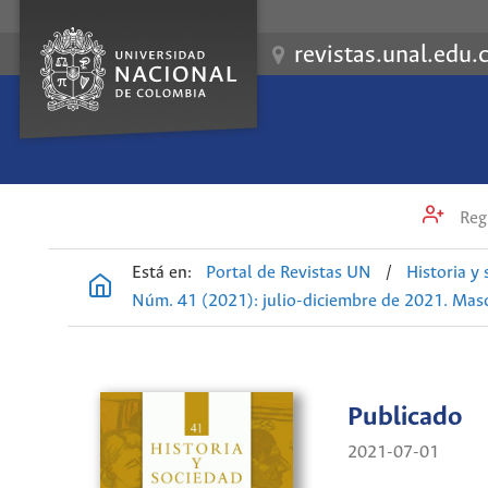
revistas.unal.edu.
Regi
Está en:
Portal de Revistas UN
/
Historia y
Núm. 41 (2021): julio-diciembre de 2021. Mascu
Publicado
2021-07-01