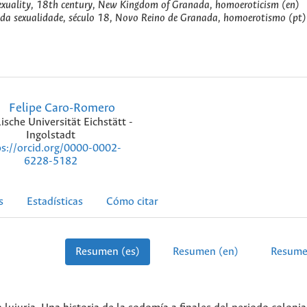
 sexuality, 18th century, New Kingdom of Granada, homoeroticism (en)
ia da sexualidade, século 18, Novo Reino de Granada, homoerotismo (pt)
Felipe Caro-Romero
ische Universität Eichstätt -
Ingolstadt
ps://orcid.org/0000-0002-
6228-5182
s
Estadísticas
Cómo citar
Resumen (es)
Resumen (en)
Resume