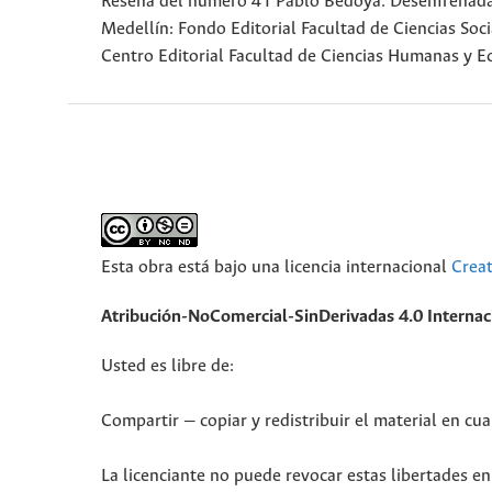
Reseña del número 41 Pablo Bedoya. Desenfrenada lu
Medellín: Fondo Editorial Facultad de Ciencias Soc
Centro Editorial Facultad de Ciencias Humanas y E
Esta obra está bajo una licencia internacional
Crea
Atribución-NoComercial-SinDerivadas 4.0 Interna
Usted es libre de:
Compartir — copiar y redistribuir el material en cu
La licenciante no puede revocar estas libertades en 