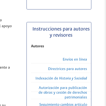
do
el apoyo
Instrucciones para autores
y revisores
Autores
Envíos en línea
ente a
Directrices para autores
Indexación de
Historia y Sociedad
Autorización para publicación
de obras y cesión de derechos
patrimoniales
Seguimiento cambios artículo
e su