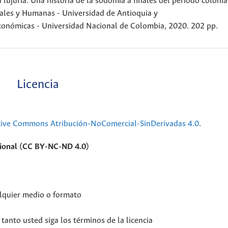
juria. Una historia de la sodomía a finales del periodo colonia
iales y Humanas - Universidad de Antioquia y
conómicas - Universidad Nacional de Colombia, 2020. 202 pp.
Licencia
tive Commons Atribución-NoComercial-SinDerivadas 4.0
.
cional (CC BY-NC-ND 4.0)
alquier medio o formato
tanto usted siga los términos de la licencia