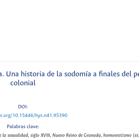
. Una historia de la sodomía a finales del p
colonial
DOI:
oi.org/10.15446/hys.n41.95390
Palabras clave:
 de la sexualidad, siglo XVIII, Nuevo Reino de Granada, homoerotismo (es