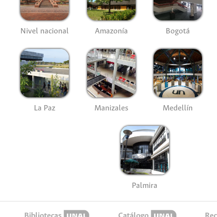
Nivel nacional
Amazonía
Bogotá
La Paz
Manizales
Medellín
Palmira
Bibliotecas
Catálogo
Rec