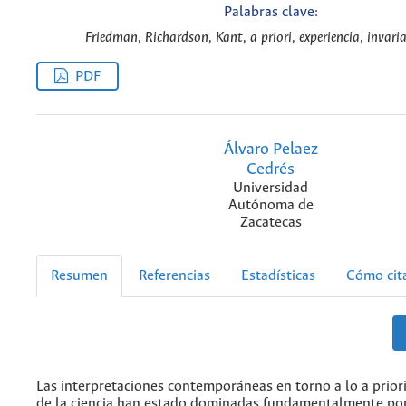
Palabras clave:
Friedman, Richardson, Kant, a priori, experiencia, invari
PDF
Álvaro Pelaez
Cedrés
Universidad
Autónoma de
Zacatecas
Resumen
Referencias
Estadísticas
Cómo cit
Las interpretaciones contemporáneas en torno a lo a priori 
de la ciencia han estado dominadas fundamentalmente por