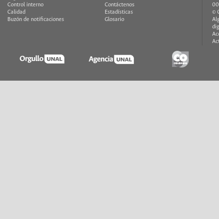
Control interno
Contáctenos
00
Calidad
Estadísticas
© 
Buzón de notificaciones
Glosario
Al
di
Ac
Ac