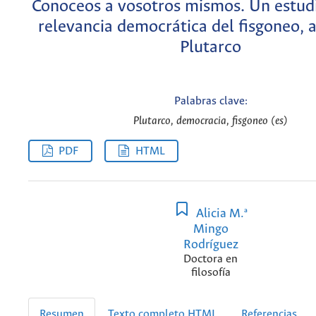
Conoceos a vosotros mismos. Un estudi
relevancia democrática del fisgoneo, a
Plutarco
Palabras clave:
Plutarco, democracia, fisgoneo (es)
PDF
HTML
Alicia M.ª
Mingo
Rodríguez
Doctora en
filosofía
Resumen
Texto completo HTML
Referencias