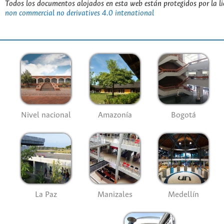
Todos los documentos alojados en esta web están protegidos por la l
non commercial no derivatives 4.0 intenational
Nivel nacional
Amazonía
Bogotá
La Paz
Manizales
Medellín