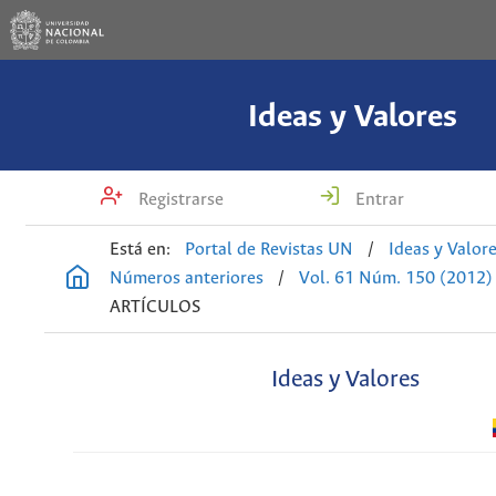
Ideas y Valores
Registrarse
Entrar
Está en:
Portal de Revistas UN
/
Ideas y Valor
Números anteriores
/
Vol. 61 Núm. 150 (2012)
ARTÍCULOS
Ideas y Valores