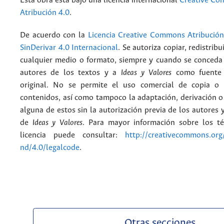
Esta obra está bajo una licencia internacional
Creative C
Atribución 4.0
.
De acuerdo con la
Licencia Creative Commons Atribució
SinDerivar 4.0 Internacional
. Se autoriza copiar, redistribu
cualquier medio o formato, siempre y cuando se conceda e
autores de los textos y a
Ideas y Valores
como fuente 
original. No se permite el uso comercial de copia o 
contenidos, así como tampoco la adaptación, derivación o
alguna de estos sin la autorización previa de los autores y
de
Ideas y Valores
. Para mayor información sobre los t
licencia puede consultar:
http://creativecommons.org/
nd/4.0/legalcode
.
Otras secciones