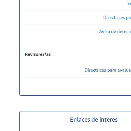
E
Directrices p
Aviso de derech
Revisores/as
Directrices para evalu
Enlaces de interes