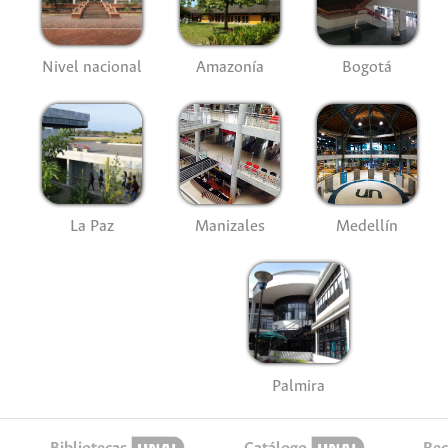
Nivel nacional
Amazonía
Bogotá
La Paz
Manizales
Medellín
Palmira