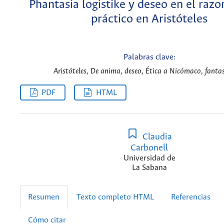
Phantasia logistike y deseo en el raz
práctico en Aristóteles
Palabras clave:
Aristóteles, De anima, deseo, Ética a Nicómaco, fantas
PDF
HTML
Claudia
Carbonell
Universidad de
La Sabana
Resumen
Texto completo HTML
Referencias
Cómo citar