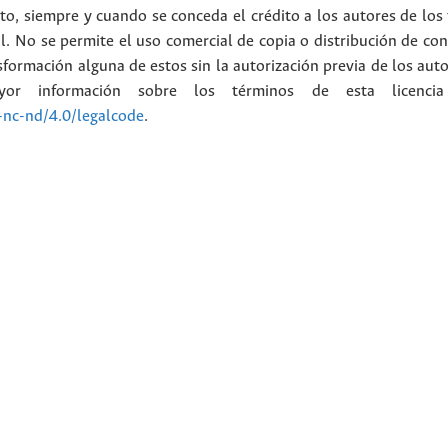
ato, siempre y cuando se conceda el crédito a los autores de los
l. No se permite el uso comercial de copia o distribución de con
formación alguna de estos sin la autorización previa de los auto
or información sobre los términos de esta licenci
-nc-nd/4.0/legalcode
.