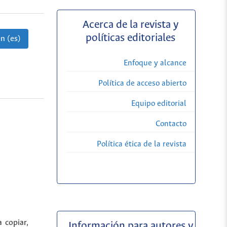
Acerca de la revista y
políticas editoriales
n (es)
Enfoque y alcance
Política de acceso abierto
Equipo editorial
Contacto
Política ética de la revista
a copiar,
Información para autores y