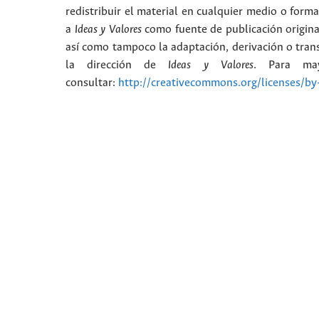
redistribuir el material en cualquier medio o form
a
Ideas y Valores
como fuente de publicación origina
así como tampoco la adaptación, derivación o trans
la dirección de
Ideas y Valores
. Para may
consultar:
http://creativecommons.org/licenses/by