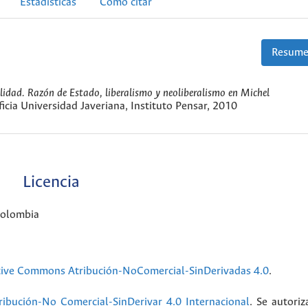
Estadísticas
Cómo citar
Resume
lidad. Razón de Estado, liberalismo y neoliberalismo en Michel
icia Universidad Javeriana, Instituto Pensar, 2010
Licencia
Colombia
tive Commons Atribución-NoComercial-SinDerivadas 4.0
.
ibución-No Comercial-SinDerivar 4.0 Internacional
. Se autoriz