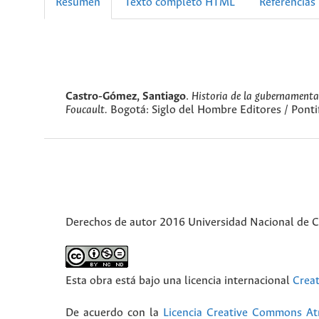
Resumen
Texto completo HTML
Referencias
Castro-Gómez, Santiago
.
Historia de la gubernamenta
Foucault.
Bogotá: Siglo del Hombre Editores / Pontif
Derechos de autor 2016 Universidad Nacional de 
Esta obra está bajo una licencia internacional
Crea
De acuerdo con la
Licencia Creative Commons Atr