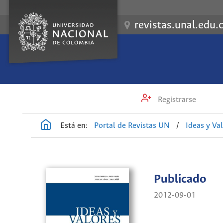
revistas.unal.edu.
Registrarse
Está en:
Portal de Revistas UN
/
Ideas y Va
Publicado
2012-09-01