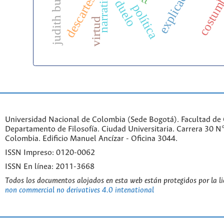
judith butler
costum
narrativa
descartes
duelo
política
virtud
Universidad Nacional de Colombia (Sede Bogotá). Facultad de
Departamento de Filosofía. Ciudad Universitaria. Carrera 30 
Colombia. Edificio Manuel Ancízar - Oficina 3044.
ISSN Impreso: 0120-0062
ISSN En línea: 2011-3668
Todos los documentos alojados en esta web están protegidos por la l
non commercial no derivatives 4.0 intenational