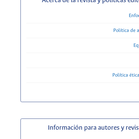
Acerca de la revista y políticas edit
Enfo
Política de 
Eq
Política étic
Información para autores y revi