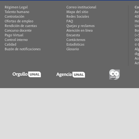
Régimen Legal
Correo institucional
Co
Talento humano
Mapa del sitio
Av
Contratación
Redes Sociales
40
Ofertas de empleo
FAQ
He
Rendición de cuentas
Quejas y reclamos
Un
Concurso docente
Atención en línea
Bo
Pago Virtual
Encuesta
(+
Control interno
Contáctenos
00
Calidad
Estadísticas
© 
Buzón de notificaciones
Glosario
Al
di
Ac
Ac