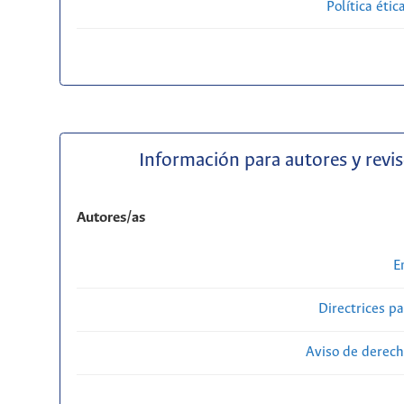
Política étic
Información para autores y revi
Autores/as
E
Directrices p
Aviso de derech