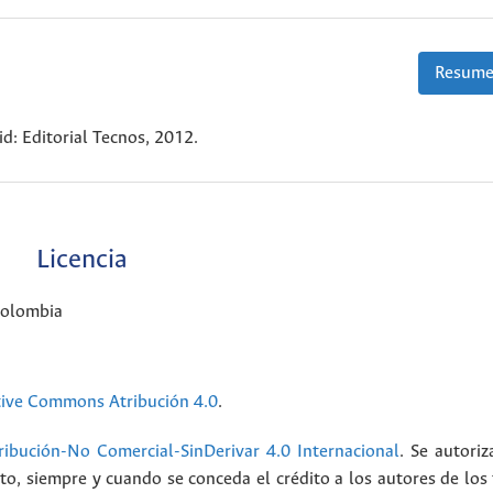
Resume
id: Editorial Tecnos, 2012.
Licencia
Colombia
tive Commons Atribución 4.0
.
ibución-No Comercial-SinDerivar 4.0 Internacional
. Se autoriz
ato, siempre y cuando se conceda el crédito a los autores de los