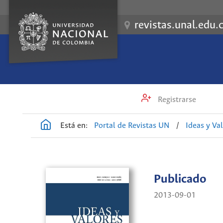
revistas.unal.edu.
Registrarse
Está en:
Portal de Revistas UN
/
Ideas y Va
Publicado
2013-09-01