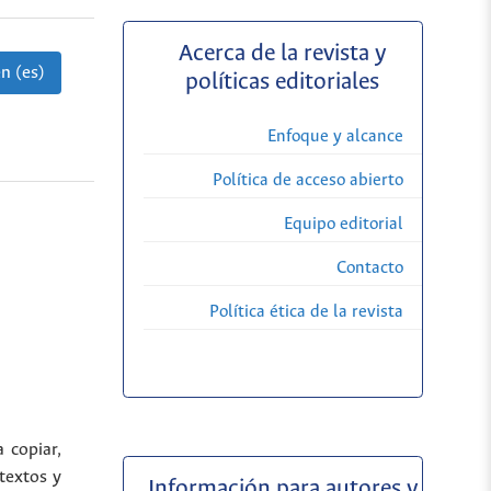
Acerca de la revista y
n (es)
políticas editoriales
Enfoque y alcance
Política de acceso abierto
Equipo editorial
Contacto
Política ética de la revista
a copiar,
 textos y
Información para autores y