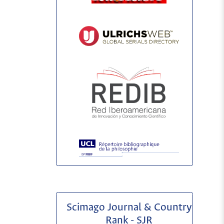
Scimago Journal & Country
Rank - SJR