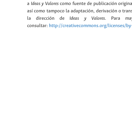
a
Ideas y Valores
como fuente de publicación origina
así como tampoco la adaptación, derivación o trans
la dirección de
Ideas y Valores
. Para may
consultar:
http://creativecommons.org/licenses/by