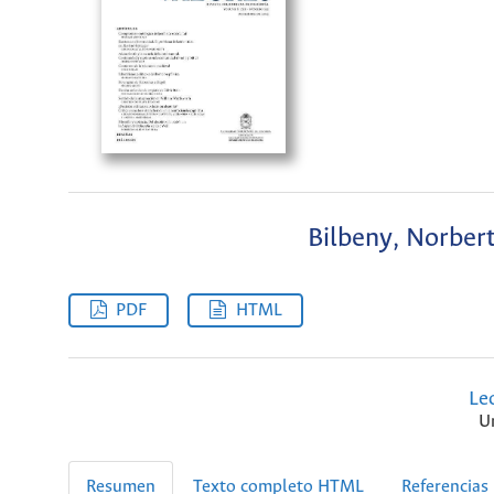
Bilbeny, Norbert 
PDF
HTML
Le
U
Resumen
Texto completo HTML
Referencias