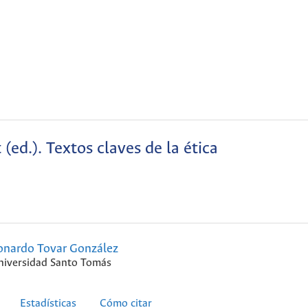
(ed.). Textos claves de la ética
onardo Tovar González
niversidad Santo Tomás
Estadísticas
Cómo citar