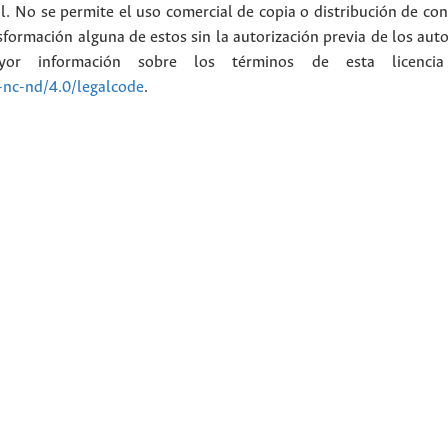
l. No se permite el uso comercial de copia o distribución de con
formación alguna de estos sin la autorización previa de los auto
or información sobre los términos de esta licenci
-nc-nd/4.0/legalcode
.