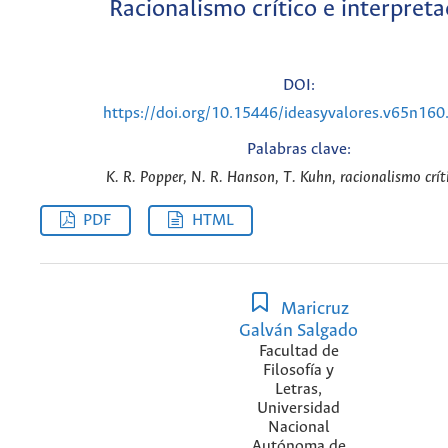
Racionalismo crítico e interpreta
DOI:
https://doi.org/10.15446/ideasyvalores.v65n16
Palabras clave:
K. R. Popper, N. R. Hanson, T. Kuhn, racionalismo críti
PDF
HTML
Maricruz
Galván Salgado
Facultad de
Filosofía y
Letras,
Universidad
Nacional
Autónoma de