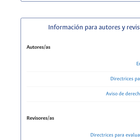
Información para autores y revi
Autores/as
E
Directrices p
Aviso de derech
Revisores/as
Directrices para evalu