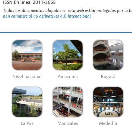
ISSN En línea: 2011-3668
Todos los documentos alojados en esta web están protegidos por la l
non commercial no derivatives 4.0 intenational
Nivel nacional
Amazonía
Bogotá
La Paz
Manizales
Medellín