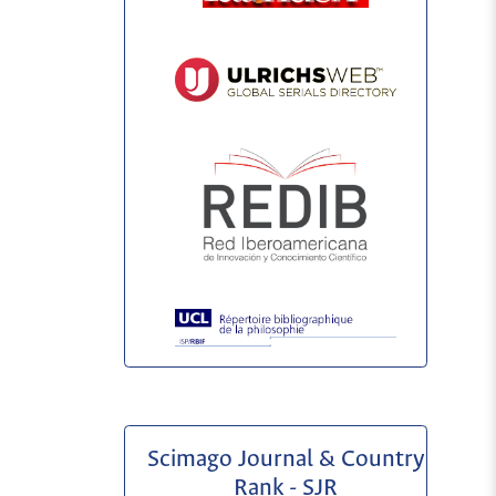
Scimago Journal & Country
Rank - SJR