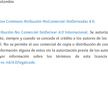
Colombia
tive Commons Atribución-NoComercial-SinDerivadas 4.0
.
ibución-No Comercial-SinDerivar 4.0 Internacional
. Se autoriz
ato, siempre y cuando se conceda el crédito a los autores de los
l. No se permite el uso comercial de copia o distribución de con
formación alguna de estos sin la autorización previa de los auto
or información sobre los términos de esta licenci
-nc-nd/4.0/legalcode
.