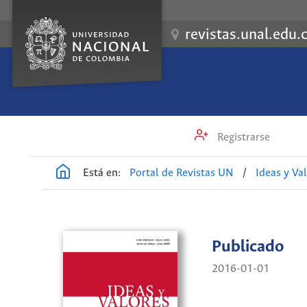
revistas.unal.edu.
Registrarse
Está en:
Portal de Revistas UN
/
Ideas y Va
Publicado
2016-01-01