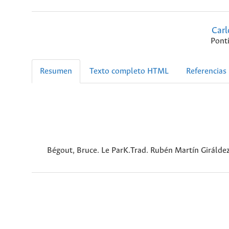
Carl
Ponti
Resumen
Texto completo HTML
Referencias
Bégout, Bruce. Le ParK.Trad. Rubén Martín Giráldez