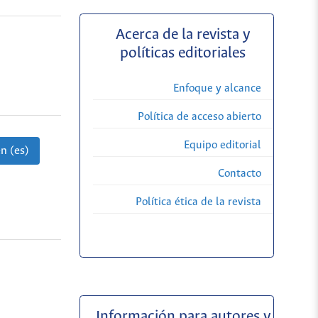
Acerca de la revista y
políticas editoriales
Enfoque y alcance
Política de acceso abierto
Equipo editorial
n (es)
Contacto
Política ética de la revista
Información para autores y