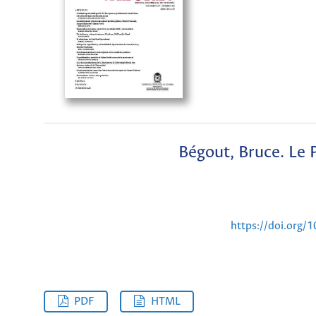
Bégout, Bruce. Le 
https://doi.org/
PDF
HTML