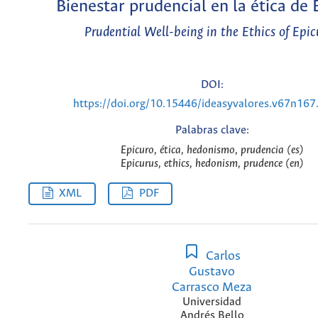
Bienestar prudencial en la ética de 
Prudential Well-being in the Ethics of Epic
DOI:
https://doi.org/10.15446/ideasyvalores.v67n16
Palabras clave:
Epicuro, ética, hedonismo, prudencia (es)
Epicurus, ethics, hedonism, prudence (en)
XML
PDF
Carlos
Gustavo
Carrasco Meza
Universidad
Andrés Bello