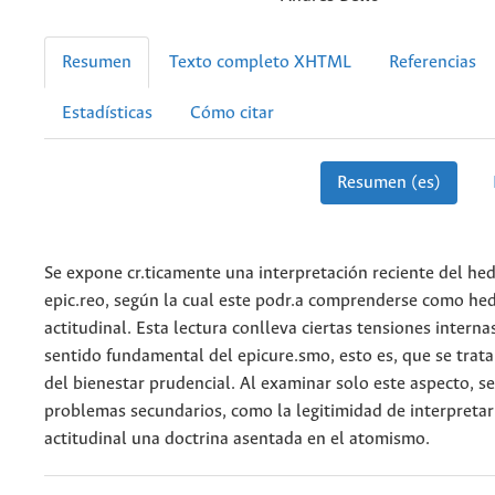
Resumen
Texto completo XHTML
Referencias
Estadísticas
Cómo citar
Resumen (es)
Se expone cr.ticamente una interpretación reciente del h
epic.reo, según la cual este podr.a comprenderse como h
actitudinal. Esta lectura conlleva ciertas tensiones interna
sentido fundamental del epicure.smo, esto es, que se trata
del bienestar prudencial. Al examinar solo este aspecto, s
problemas secundarios, como la legitimidad de interpreta
actitudinal una doctrina asentada en el atomismo.