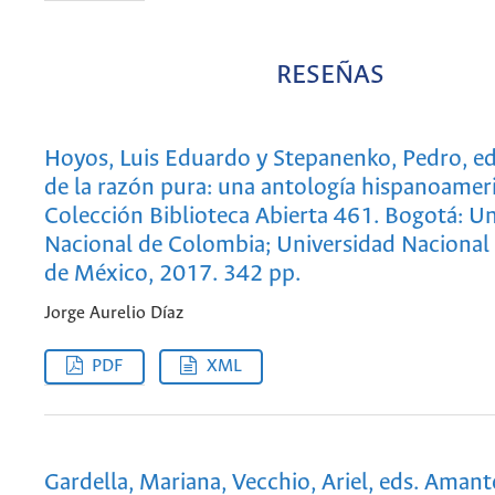
RESEÑAS
Hoyos, Luis Eduardo y Stepanenko, Pedro, eds
de la razón pura: una antología hispanoamer
Colección Biblioteca Abierta 461. Bogotá: U
Nacional de Colombia; Universidad Naciona
de México, 2017. 342 pp.
Jorge Aurelio Díaz
PDF
XML
Gardella, Mariana, Vecchio, Ariel, eds. Amante