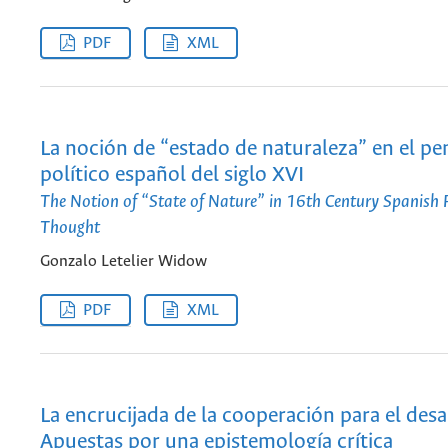
PDF
XML
La noción de “estado de naturaleza” en el p
político español del siglo XVI
The Notion of “State of Nature” in 16th Century Spanish P
Thought
Gonzalo Letelier Widow
PDF
XML
La encrucijada de la cooperación para el desa
Apuestas por una epistemología crítica