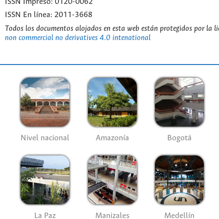
ISSN Impreso: 0120-0062
ISSN En línea: 2011-3668
Todos los documentos alojados en esta web están protegidos por la l
non commercial no derivatives 4.0 intenational
Nivel nacional
Amazonía
Bogotá
La Paz
Manizales
Medellín