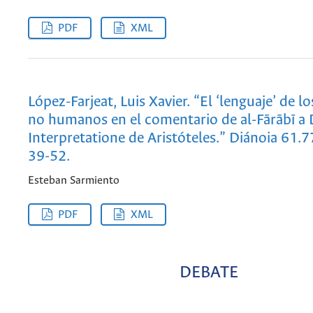
PDF
XML
López-Farjeat, Luis Xavier. “El ‘lenguaje’ de l
no humanos en el comentario de al-Fārābī a
Interpretatione de Aristóteles.” Diánoia 61.7
39-52.
Esteban Sarmiento
PDF
XML
DEBATE