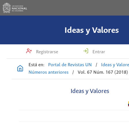
Ideas y Valores
Registrarse
Entrar
Está en:
Portal de Revistas UN
/
Ideas y Valor
Números anteriores
/
Vol. 67 Núm. 167 (2018)
Ideas y Valores